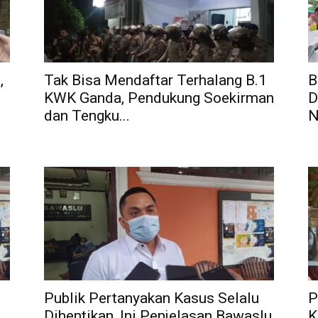
,
Tak Bisa Mendaftar Terhalang B.1
B
KWK Ganda, Pendukung Soekirman
D
dan Tengku...
N
Publik Pertanyakan Kasus Selalu
P
Dihentikan, Ini Penjelasan Bawaslu
K