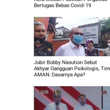
Bertugas Bebas Covid-19
Jubir Bobby Nasution Sebut
Akhyar Gangguan Psikologis, Tim
AMAN: Dasarnya Apa?