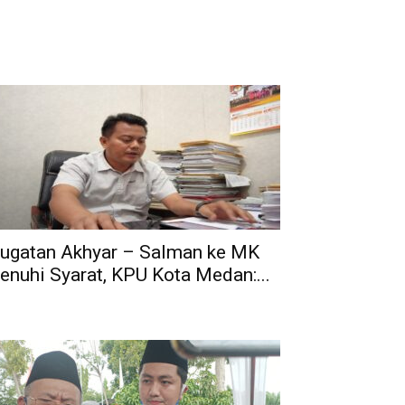
ugatan Akhyar – Salman ke MK
enuhi Syarat, KPU Kota Medan:...