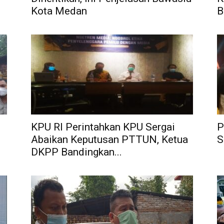
Kota Medan
B
KPU RI Perintahkan KPU Sergai
P
Abaikan Keputusan PTTUN, Ketua
S
DKPP Bandingkan...