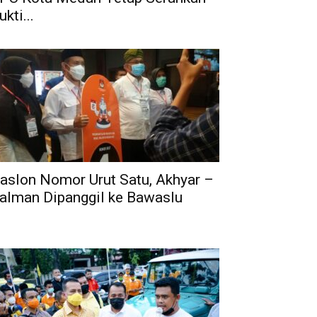
ukti...
aslon Nomor Urut Satu, Akhyar –
alman Dipanggil ke Bawaslu