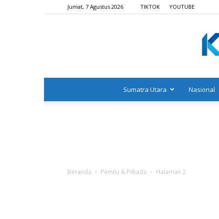
Jumat, 7 Agustus 2026
TIKTOK
YOUTUBE
Sumatra Utara
Nasional
Beranda
Pemilu & Pilkada
Halaman 2