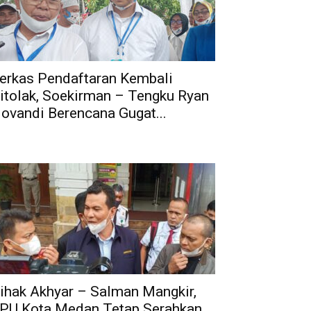
erkas Pendaftaran Kembali
itolak, Soekirman – Tengku Ryan
ovandi Berencana Gugat...
ihak Akhyar – Salman Mangkir,
PU Kota Medan Tetap Serahkan