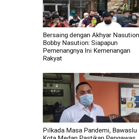
Bersaing dengan Akhyar Nasution
Bobby Nasution: Siapapun
Pemenangnya Ini Kemenangan
Rakyat
Pilkada Masa Pandemi, Bawaslu
Kota Medan Pastikan Pengawas