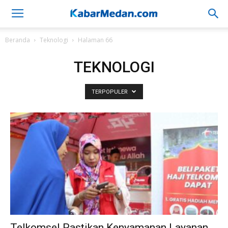
Beranda
Teknologi
Halaman 66
TEKNOLOGI
TERPOPULER
Telkomsel Pastikan Kenyamanan Layanan