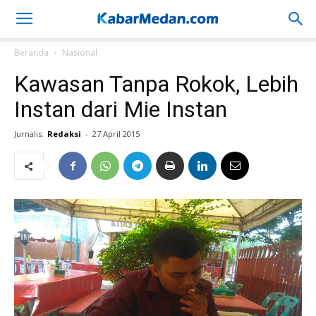
Beranda
Nasional
Kawasan Tanpa Rokok, Lebih
Instan dari Mie Instan
Jurnalis:
Redaksi
-
27 April 2015