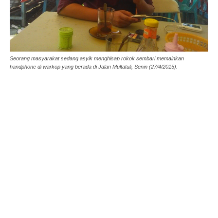
Seorang masyarakat sedang asyik menghisap rokok sembari memainkan
handphone di warkop yang berada di Jalan Multatuli, Senin (27/4/2015).