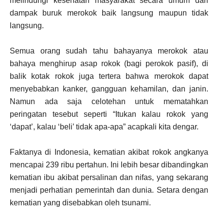
melindungi kesehatan masyarakat secara umum dari
dampak buruk merokok baik langsung maupun tidak
langsung.
Semua orang sudah tahu bahayanya merokok atau
bahaya menghirup asap rokok (bagi perokok pasif), di
balik kotak rokok juga tertera bahwa merokok dapat
menyebabkan kanker, gangguan kehamilan, dan janin.
Namun ada saja celotehan untuk mematahkan
peringatan tesebut seperti “Itukan kalau rokok yang
‘dapat’, kalau ‘beli’ tidak apa-apa” acapkali kita dengar.
Faktanya di Indonesia, kematian akibat rokok angkanya
mencapai 239 ribu pertahun. Ini lebih besar dibandingkan
kematian ibu akibat persalinan dan nifas, yang sekarang
menjadi perhatian pemerintah dan dunia. Setara dengan
kematian yang disebabkan oleh tsunami.