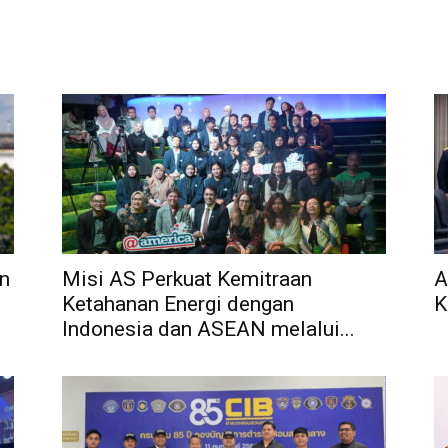
n
Misi AS Perkuat Kemitraan
A
Ketahanan Energi dengan
K
Indonesia dan ASEAN melalui...