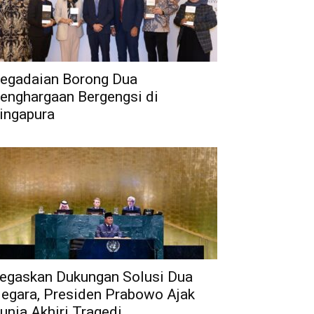
egadaian Borong Dua
enghargaan Bergengsi di
ingapura
egaskan Dukungan Solusi Dua
egara, Presiden Prabowo Ajak
unia Akhiri Tragedi...