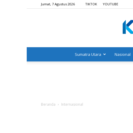
Jumat, 7 Agustus 2026
TIKTOK
YOUTUBE
Sumatra Utara
Nasional
Beranda
Internasional