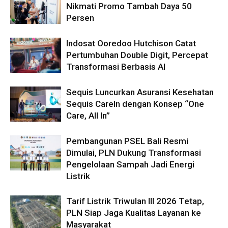
Nikmati Promo Tambah Daya 50
Persen
Indosat Ooredoo Hutchison Catat
Pertumbuhan Double Digit, Percepat
Transformasi Berbasis AI
Sequis Luncurkan Asuransi Kesehatan
Sequis CareIn dengan Konsep “One
Care, All In”
Pembangunan PSEL Bali Resmi
Dimulai, PLN Dukung Transformasi
Pengelolaan Sampah Jadi Energi
Listrik
Tarif Listrik Triwulan III 2026 Tetap,
PLN Siap Jaga Kualitas Layanan ke
Masyarakat