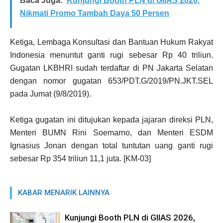
Baca Juga:
Kunjungi Booth PLN di GIIAS 2026,
Nikmati Promo Tambah Daya 50 Persen
Ketiga, Lembaga Konsultasi dan Bantuan Hukum Rakyat
Indonesia menuntut ganti rugi sebesar Rp 40 triliun.
Gugatan LKBHRI sudah terdaftar di PN Jakarta Selatan
dengan nomor gugatan 653/PDT.G/2019/PN.JKT.SEL
pada Jumat (9/8/2019).
Ketiga gugatan ini ditujukan kepada jajaran direksi PLN,
Menteri BUMN Rini Soemarno, dan Menteri ESDM
Ignasius Jonan dengan total tuntutan uang ganti rugi
sebesar Rp 354 triliun 11,1 juta. [KM-03]
KABAR MENARIK LAINNYA
Kunjungi Booth PLN di GIIAS 2026,