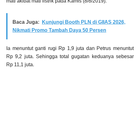
mati akibat mati listrik pada Kamis (8/8/2019).
Baca Juga:
Kunjungi Booth PLN di GIIAS 2026,
Nikmati Promo Tambah Daya 50 Persen
Ia menuntut ganti rugi Rp 1,9 juta dan Petrus menuntut
Rp 9,2 juta. Sehingga total gugatan keduanya sebesar
Rp 11,1 juta.