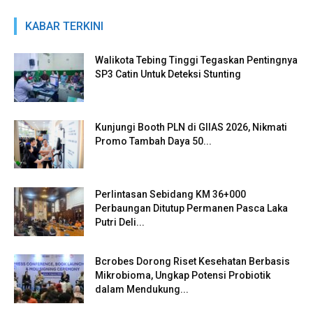
KABAR TERKINI
Walikota Tebing Tinggi Tegaskan Pentingnya
SP3 Catin Untuk Deteksi Stunting
Kunjungi Booth PLN di GIIAS 2026, Nikmati
Promo Tambah Daya 50...
Perlintasan Sebidang KM 36+000
Perbaungan Ditutup Permanen Pasca Laka
Putri Deli...
Bcrobes Dorong Riset Kesehatan Berbasis
Mikrobioma, Ungkap Potensi Probiotik
dalam Mendukung...