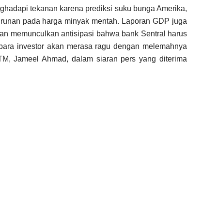
hadapi tekanan karena prediksi suku bunga Amerika,
urunan pada harga minyak mentah. Laporan GDP juga
an memunculkan antisipasi bahwa bank Sentral harus
 para investor akan merasa ragu dengan melemahnya
XTM, Jameel Ahmad, dalam siaran pers yang diterima