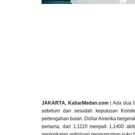
JAKARTA, KabarMedan.com
| Ada dua f
sebelum dan sesudah keputusan Komite
pertengahan bulan. Dollar Amerika bergerak
pertama, dari 1.1110 menjadi 1.1400 akib
peningkatan antisipasi pengumuman suku 