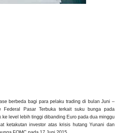
ase berbeda bagi para pelaku trading di bulan Juni –
 Federal Pasar Terbuka terkait suku bunga pada
 ke level lebih tinggi dibanding Euro pada dua minggu
at ketakutan investor atas krisis hutang Yunani dan
bunga FOMC pada 17 Juni 2015.