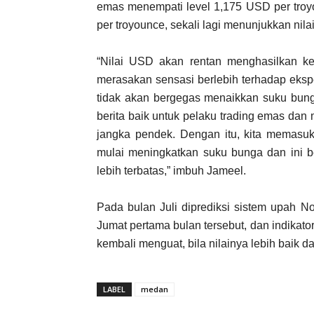
emas menempati level 1,175 USD per troy
per troyounce, sekali lagi menunjukkan nil
“Nilai USD akan rentan menghasilkan k
merasakan sensasi berlebih terhadap eksp
tidak akan bergegas menaikkan suku bun
berita baik untuk pelaku trading emas dan
jangka pendek. Dengan itu, kita memasuk
mulai meningkatkan suku bunga dan ini b
lebih terbatas,” imbuh Jameel.
Pada bulan Juli diprediksi sistem upah 
Jumat pertama bulan tersebut, dan indikat
kembali menguat, bila nilainya lebih baik da
LABEL
medan