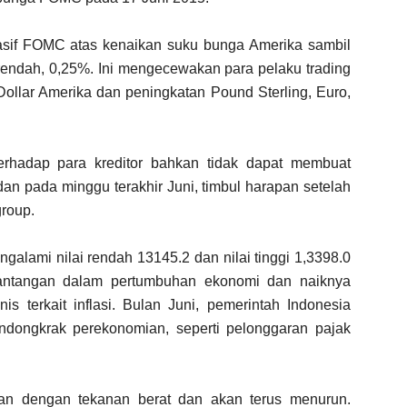
asif FOMC atas kenaikan suku bunga Amerika sambil
endah, 0,25%. Ini mengecewakan para pelaku trading
llar Amerika dan peningkatan Pound Sterling, Euro,
terhadap para kreditor bahkan tidak dapat membuat
an pada minggu terakhir Juni, timbul harapan setelah
group.
galami nilai rendah 13145.2 dan nilai tinggi 1,3398.0
tantangan dalam pertumbuhan ekonomi dan naiknya
s terkait inflasi. Bulan Juni, pemerintah Indonesia
dongkrak perekonomian, seperti pelonggaran pajak
pan dengan tekanan berat dan akan terus menurun.