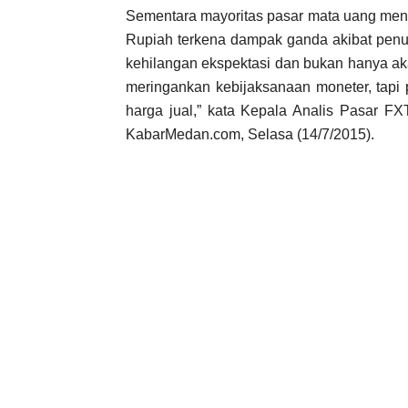
Sementara mayoritas pasar mata uang meng
Rupiah terkena dampak ganda akibat pen
kehilangan ekspektasi dan bukan hanya ak
meringankan kebijaksanaan moneter, tapi
harga jual,” kata Kepala Analis Pasar F
KabarMedan.com, Selasa (14/7/2015).