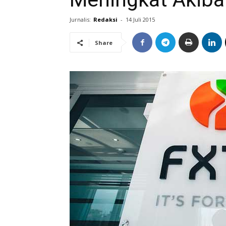
Jurnalis:
Redaksi
-
14 Juli 2015
Share