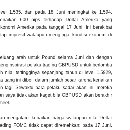
evel 1,535, dan pada 18 Juni meningkat ke 1,594.
enaikan 600 pips terhadap Dollar Amerika yang
konomi Amerika pada tanggal 17 Juni. Ini berakibat
tap impresif walaupun mengingat kondisi ekonomi di
peluang arah untuk Pound selama Juni dan dengan
 menginspirasi pelaku trading GBPUSD untuk berlomba
nilai tertingginya sepanjang tahun di level 1.5929,
 uang ini dibeli dalam jumlah besar karena kenaikan
n lagi. Sewaktu para pelaku sadar akan ini, mereka
n saya tidak akan kaget bila GBPUSD akan berakhir
ameel.
gan mengalami kenaikan harga walaupun nilai Dollar
ading FOMC tidak dapat diremehkan; pada 17 Juni,