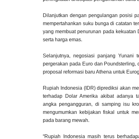
Dilanjutkan dengan pengulangan posisi p
mempertahankan suku bunga di catatan ter
yang membuat penurunan pada kekuatan Do
serta harga emas.
Selanjutnya, negosiasi panjang Yunani 
pergerakan pada Euro dan Poundsterling, d
proposal reformasi baru Athena untuk Euro
Rupiah Indonesia (IDR) diprediksi akan men
terhadap Dolar Amerika akibat adanya 
angka pengangguran, di samping isu kroni
mengumumkan kebijakan fiskal untuk men
pada barang mewah.
“Rupiah Indonesia masih terus berhada