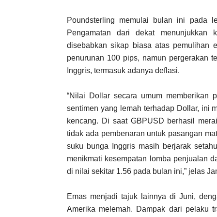
Poundsterling memulai bulan ini pada l
Pengamatan dari dekat menunjukkan k
disebabkan sikap biasa atas pemulihan e
penurunan 100 pips, namun pergerakan te
Inggris, termasuk adanya deflasi.
“Nilai Dollar secara umum memberikan 
sentimen yang lemah terhadap Dollar, ini
kencang. Di saat GBPUSD berhasil meraih 
tidak ada pembenaran untuk pasangan mata
suku bunga Inggris masih berjarak setahu
menikmati kesempatan lomba penjualan da
di nilai sekitar 1.56 pada bulan ini,” jelas J
Emas menjadi tajuk lainnya di Juni, den
Amerika melemah. Dampak dari pelaku tr