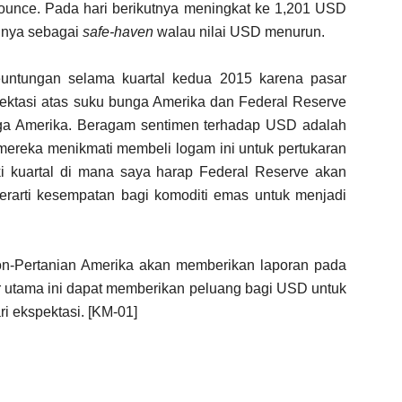
ounce. Pada hari berikutnya meningkat ke 1,201 USD
ainya sebagai
safe-haven
walau nilai USD menurun.
euntungan selama kuartal kedua 2015 karena pasar
ektasi atas suku bunga Amerika dan Federal Reserve
ga Amerika. Beragam sentimen terhadap USD adalah
 mereka menikmati membeli logam ini untuk pertukaran
i kuartal di mana saya harap Federal Reserve akan
erarti kesempatan bagi komoditi emas untuk menjadi
Non-Pertanian Amerika akan memberikan laporan pada
or utama ini dapat memberikan peluang bagi USD untuk
ri ekspektasi. [KM-01]