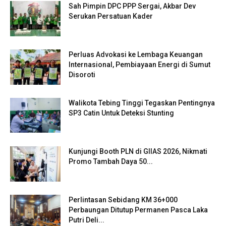
Sah Pimpin DPC PPP Sergai, Akbar Dev
Serukan Persatuan Kader
Perluas Advokasi ke Lembaga Keuangan
Internasional, Pembiayaan Energi di Sumut
Disoroti
Walikota Tebing Tinggi Tegaskan Pentingnya
SP3 Catin Untuk Deteksi Stunting
Kunjungi Booth PLN di GIIAS 2026, Nikmati
Promo Tambah Daya 50...
Perlintasan Sebidang KM 36+000
Perbaungan Ditutup Permanen Pasca Laka
Putri Deli...