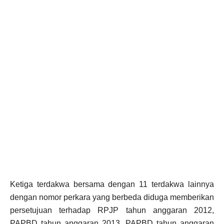
Ketiga terdakwa bersama dengan 11 terdakwa lainnya
dengan nomor perkara yang berbeda diduga memberikan
persetujuan terhadap RPJP tahun anggaran 2012,
PAPBD tahun anggaran 2013, PAPBD tahun anggaran