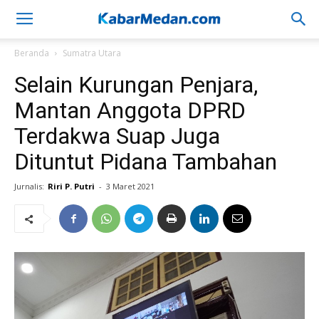
Beranda
Sumatra Utara
Selain Kurungan Penjara,
Mantan Anggota DPRD
Terdakwa Suap Juga
Dituntut Pidana Tambahan
Jurnalis:
Riri P. Putri
-
3 Maret 2021