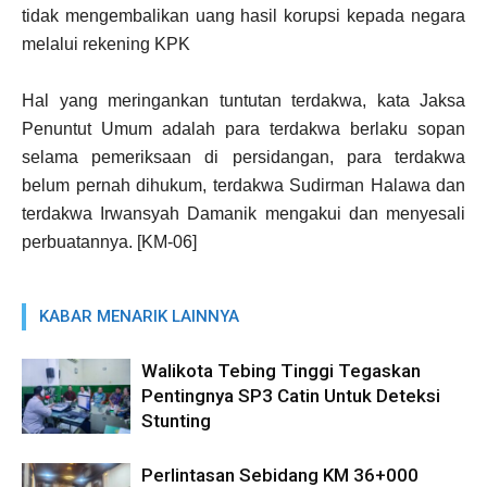
tidak mengembalikan uang hasil korupsi kepada negara
melalui rekening KPK
Hal yang meringankan tuntutan terdakwa, kata Jaksa
Penuntut Umum adalah para terdakwa berlaku sopan
selama pemeriksaan di persidangan, para terdakwa
belum pernah dihukum, terdakwa Sudirman Halawa dan
terdakwa Irwansyah Damanik mengakui dan menyesali
perbuatannya. [KM-06]
KABAR MENARIK LAINNYA
Walikota Tebing Tinggi Tegaskan
Pentingnya SP3 Catin Untuk Deteksi
Stunting
Perlintasan Sebidang KM 36+000