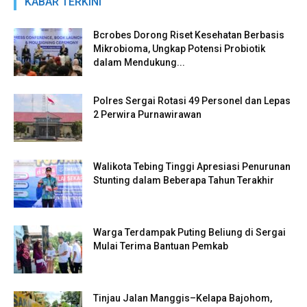
KABAR TERKINI
Bcrobes Dorong Riset Kesehatan Berbasis
Mikrobioma, Ungkap Potensi Probiotik
dalam Mendukung...
Polres Sergai Rotasi 49 Personel dan Lepas
2 Perwira Purnawirawan
Walikota Tebing Tinggi Apresiasi Penurunan
Stunting dalam Beberapa Tahun Terakhir
Warga Terdampak Puting Beliung di Sergai
Mulai Terima Bantuan Pemkab
Tinjau Jalan Manggis–Kelapa Bajohom,