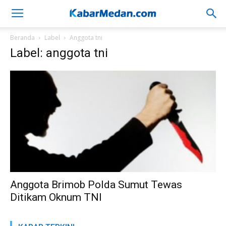
Beranda
Label
Anggota tni
Label: anggota tni
Anggota Brimob Polda Sumut Tewas
Ditikam Oknum TNI