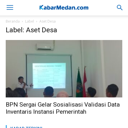
Beranda
Label
Aset Desa
Label: Aset Desa
BPN Sergai Gelar Sosialisasi Validasi Data
Inventaris Instansi Pemerintah