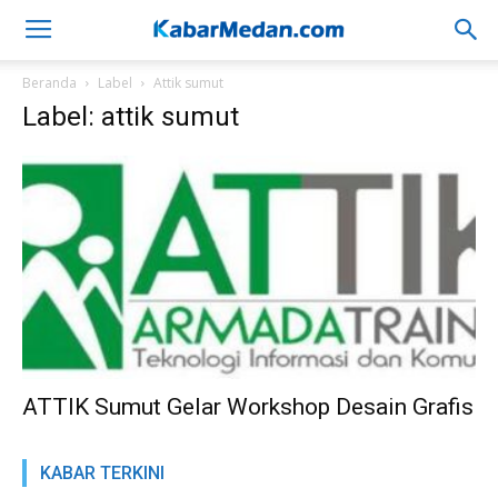
Beranda
Label
Attik sumut
Label: attik sumut
ATTIK Sumut Gelar Workshop Desain Grafis
KABAR TERKINI