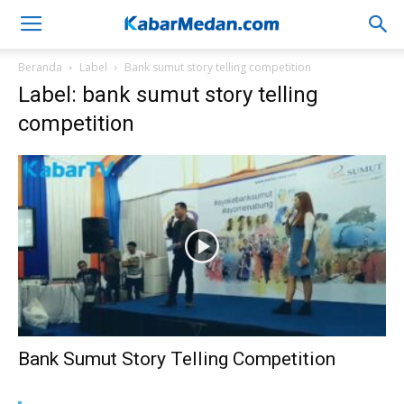
Beranda
Label
Bank sumut story telling competition
Label: bank sumut story telling
competition
Bank Sumut Story Telling Competition