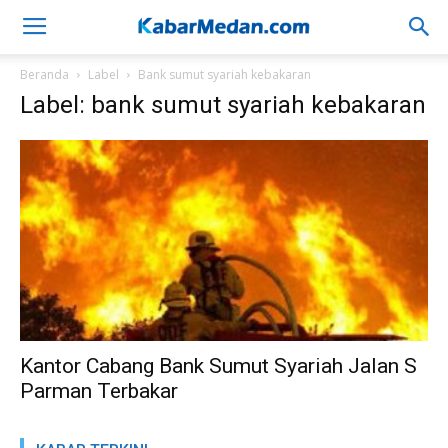
Beranda
Label
Bank sumut syariah kebakaran
Label: bank sumut syariah kebakaran
Kantor Cabang Bank Sumut Syariah Jalan S
Parman Terbakar