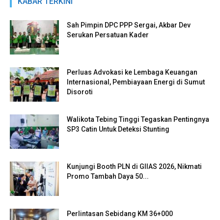
KABAR TERKINI
Sah Pimpin DPC PPP Sergai, Akbar Dev
Serukan Persatuan Kader
Perluas Advokasi ke Lembaga Keuangan
Internasional, Pembiayaan Energi di Sumut
Disoroti
Walikota Tebing Tinggi Tegaskan Pentingnya
SP3 Catin Untuk Deteksi Stunting
Kunjungi Booth PLN di GIIAS 2026, Nikmati
Promo Tambah Daya 50...
Perlintasan Sebidang KM 36+000