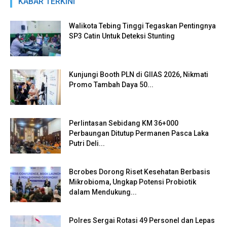
KABAR TERKINI
Walikota Tebing Tinggi Tegaskan Pentingnya
SP3 Catin Untuk Deteksi Stunting
Kunjungi Booth PLN di GIIAS 2026, Nikmati
Promo Tambah Daya 50...
Perlintasan Sebidang KM 36+000
Perbaungan Ditutup Permanen Pasca Laka
Putri Deli...
Bcrobes Dorong Riset Kesehatan Berbasis
Mikrobioma, Ungkap Potensi Probiotik
dalam Mendukung...
Polres Sergai Rotasi 49 Personel dan Lepas