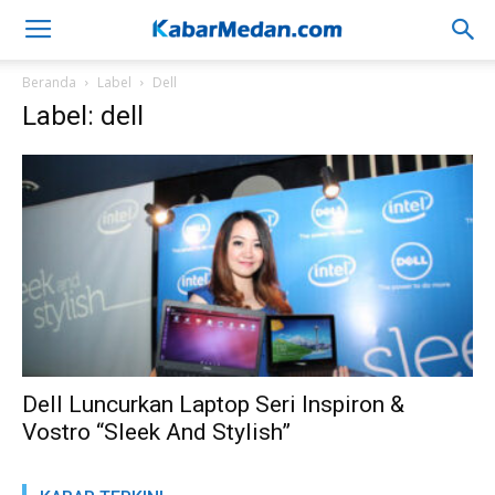
Beranda
Label
Dell
Label: dell
Dell Luncurkan Laptop Seri Inspiron &
Vostro “Sleek And Stylish”