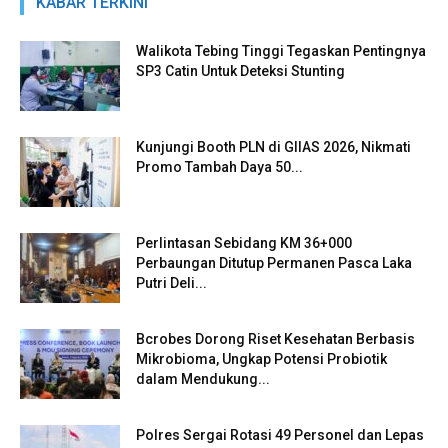
KABAR TERKINI
Walikota Tebing Tinggi Tegaskan Pentingnya
SP3 Catin Untuk Deteksi Stunting
Kunjungi Booth PLN di GIIAS 2026, Nikmati
Promo Tambah Daya 50...
Perlintasan Sebidang KM 36+000
Perbaungan Ditutup Permanen Pasca Laka
Putri Deli...
Bcrobes Dorong Riset Kesehatan Berbasis
Mikrobioma, Ungkap Potensi Probiotik
dalam Mendukung...
Polres Sergai Rotasi 49 Personel dan Lepas