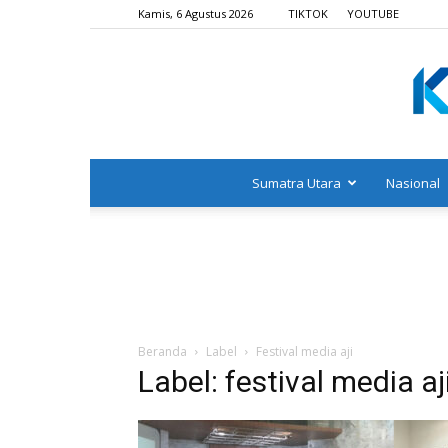
Kamis, 6 Agustus 2026
TIKTOK
YOUTUBE
Sumatra Utara
Nasional
Beranda
Label
Festival media aji
Label: festival media aj