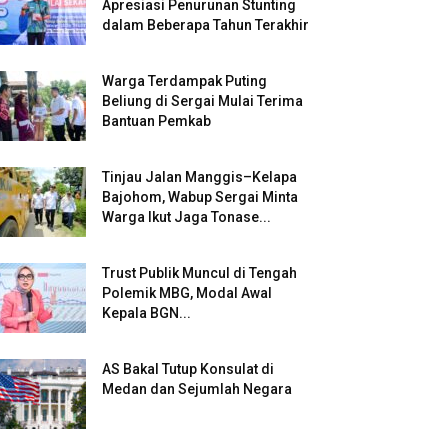
Apresiasi Penurunan Stunting
dalam Beberapa Tahun Terakhir
Warga Terdampak Puting
Beliung di Sergai Mulai Terima
Bantuan Pemkab
Tinjau Jalan Manggis–Kelapa
Bajohom, Wabup Sergai Minta
Warga Ikut Jaga Tonase...
Trust Publik Muncul di Tengah
Polemik MBG, Modal Awal
Kepala BGN...
AS Bakal Tutup Konsulat di
Medan dan Sejumlah Negara