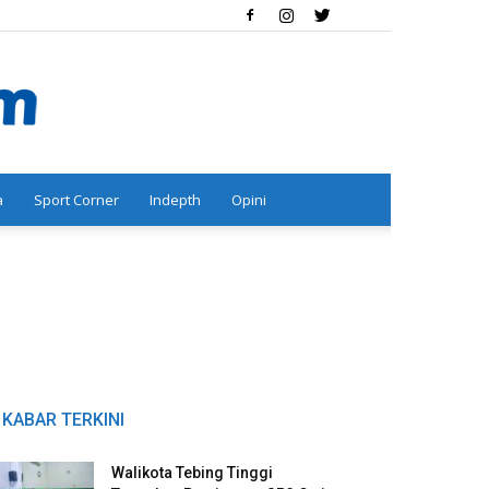
a
Sport Corner
Indepth
Opini
KABAR TERKINI
Walikota Tebing Tinggi