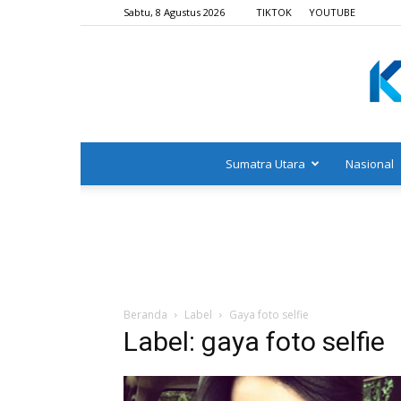
Sabtu, 8 Agustus 2026
TIKTOK
YOUTUBE
Sumatra Utara
Nasional
Beranda
Label
Gaya foto selfie
Label: gaya foto selfie