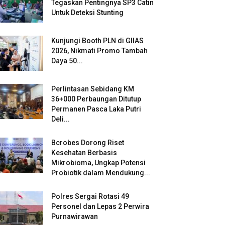
Tegaskan Pentingnya SP3 Catin
Untuk Deteksi Stunting
Kunjungi Booth PLN di GIIAS
2026, Nikmati Promo Tambah
Daya 50...
Perlintasan Sebidang KM
36+000 Perbaungan Ditutup
Permanen Pasca Laka Putri
Deli...
Bcrobes Dorong Riset
Kesehatan Berbasis
Mikrobioma, Ungkap Potensi
Probiotik dalam Mendukung...
Polres Sergai Rotasi 49
Personel dan Lepas 2 Perwira
Purnawirawan