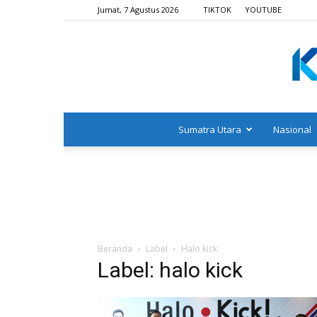
Jumat, 7 Agustus 2026
TIKTOK
YOUTUBE
Sumatra Utara
Nasional
Beranda
Label
Halo kick
Label: halo kick