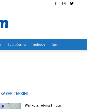
a
Sport Corner
Indepth
Opini
KABAR TERKINI
Walikota Tebing Tinggi