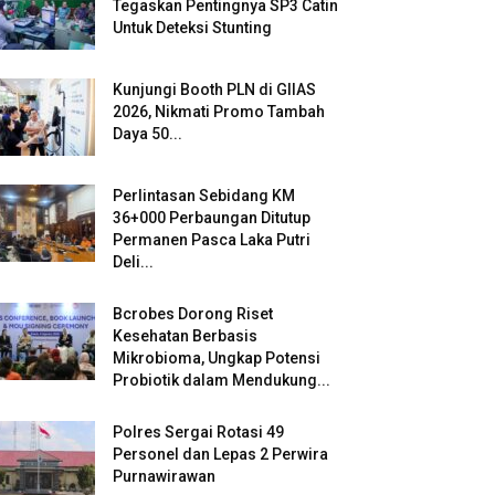
Tegaskan Pentingnya SP3 Catin
Untuk Deteksi Stunting
Kunjungi Booth PLN di GIIAS
2026, Nikmati Promo Tambah
Daya 50...
Perlintasan Sebidang KM
36+000 Perbaungan Ditutup
Permanen Pasca Laka Putri
Deli...
Bcrobes Dorong Riset
Kesehatan Berbasis
Mikrobioma, Ungkap Potensi
Probiotik dalam Mendukung...
Polres Sergai Rotasi 49
Personel dan Lepas 2 Perwira
Purnawirawan