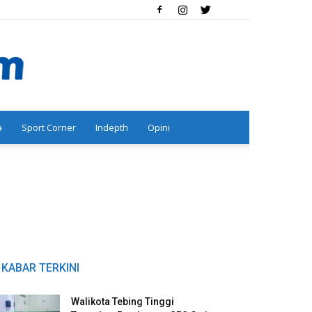
a
Sport Corner
Indepth
Opini
KABAR TERKINI
Walikota Tebing Tinggi