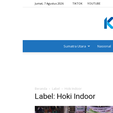
Jumat, 7 Agustus 2026
TIKTOK
YOUTUBE
Sumatra Utara
Nasional
Beranda
Label
Hoki Indoor
Label: Hoki Indoor