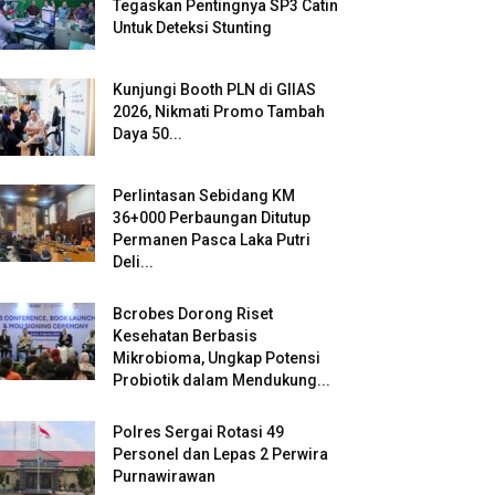
Tegaskan Pentingnya SP3 Catin
Untuk Deteksi Stunting
Kunjungi Booth PLN di GIIAS
2026, Nikmati Promo Tambah
Daya 50...
Perlintasan Sebidang KM
36+000 Perbaungan Ditutup
Permanen Pasca Laka Putri
Deli...
Bcrobes Dorong Riset
Kesehatan Berbasis
Mikrobioma, Ungkap Potensi
Probiotik dalam Mendukung...
Polres Sergai Rotasi 49
Personel dan Lepas 2 Perwira
Purnawirawan