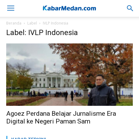
Beranda
Label
IVLP Indonesia
Label: IVLP Indonesia
Agoez Perdana Belajar Jurnalisme Era
Digital ke Negeri Paman Sam