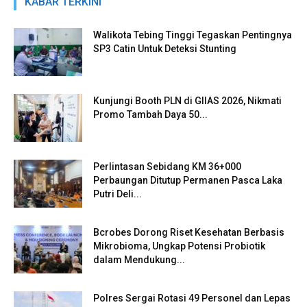
KABAR TERKINI
Walikota Tebing Tinggi Tegaskan Pentingnya
SP3 Catin Untuk Deteksi Stunting
Kunjungi Booth PLN di GIIAS 2026, Nikmati
Promo Tambah Daya 50...
Perlintasan Sebidang KM 36+000
Perbaungan Ditutup Permanen Pasca Laka
Putri Deli...
Bcrobes Dorong Riset Kesehatan Berbasis
Mikrobioma, Ungkap Potensi Probiotik
dalam Mendukung...
Polres Sergai Rotasi 49 Personel dan Lepas