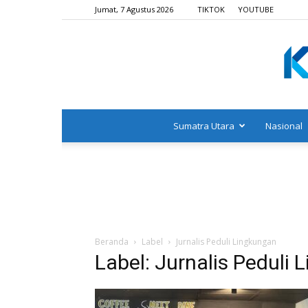
Jumat, 7 Agustus 2026
TIKTOK
YOUTUBE
Sumatra Utara
Nasional
Beranda
Label
Jurnalis Peduli Lingkungan
Label: Jurnalis Peduli