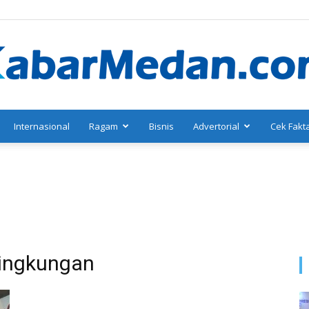
Internasional
Ragam
Bisnis
Advertorial
Cek Fakt
KabarMedan.com
 Lingkungan