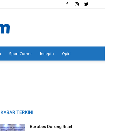
a
Sport Corner
Indepth
Opini
KABAR TERKINI
Bcrobes Dorong Riset