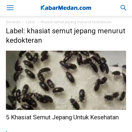
Beranda
Label
Khasiat semut jepang menurut kedokteran
Label: khasiat semut jepang menurut
kedokteran
5 Khasiat Semut Jepang Untuk Kesehatan