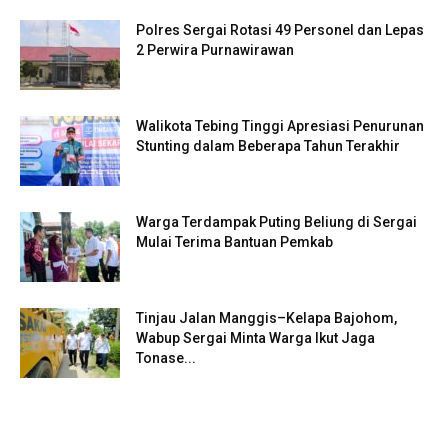
Polres Sergai Rotasi 49 Personel dan Lepas
2 Perwira Purnawirawan
Walikota Tebing Tinggi Apresiasi Penurunan
Stunting dalam Beberapa Tahun Terakhir
Warga Terdampak Puting Beliung di Sergai
Mulai Terima Bantuan Pemkab
Tinjau Jalan Manggis–Kelapa Bajohom,
Wabup Sergai Minta Warga Ikut Jaga
Tonase...