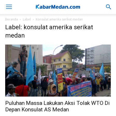
Beranda
Label
Konsulat amerika serikat medan
Label: konsulat amerika serikat
medan
Puluhan Massa Lakukan Aksi Tolak WTO Di
Depan Konsulat AS Medan