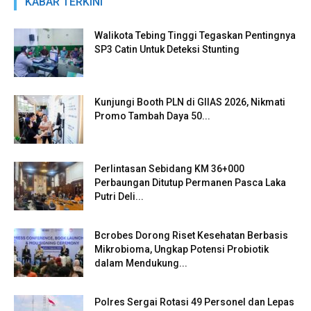
KABAR TERKINI
Walikota Tebing Tinggi Tegaskan Pentingnya
SP3 Catin Untuk Deteksi Stunting
Kunjungi Booth PLN di GIIAS 2026, Nikmati
Promo Tambah Daya 50...
Perlintasan Sebidang KM 36+000
Perbaungan Ditutup Permanen Pasca Laka
Putri Deli...
Bcrobes Dorong Riset Kesehatan Berbasis
Mikrobioma, Ungkap Potensi Probiotik
dalam Mendukung...
Polres Sergai Rotasi 49 Personel dan Lepas