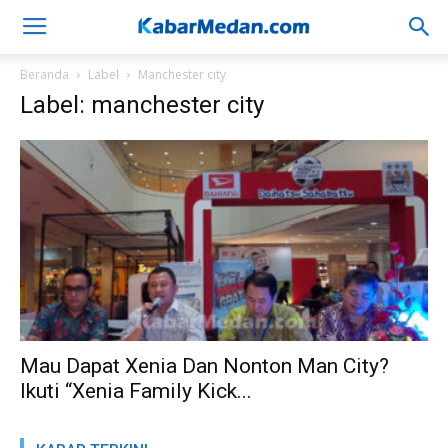
Beranda
Label
Manchester city
Label: manchester city
Mau Dapat Xenia Dan Nonton Man City?
Ikuti “Xenia Family Kick...