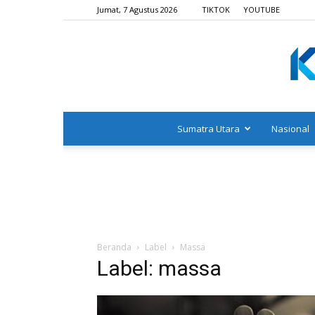
Jumat, 7 Agustus 2026
TIKTOK
YOUTUBE
Sumatra Utara
Nasional
Beranda
Label
Massa
Label: massa