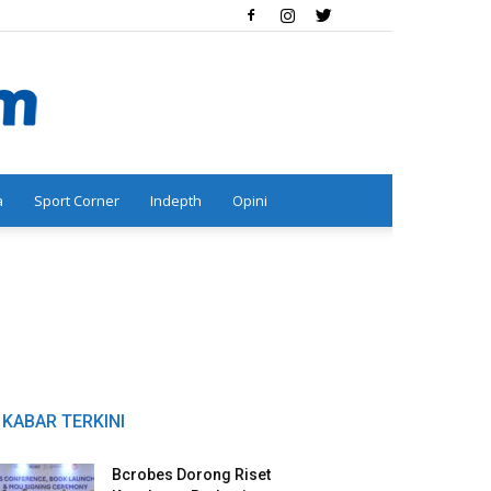
a
Sport Corner
Indepth
Opini
KABAR TERKINI
Bcrobes Dorong Riset