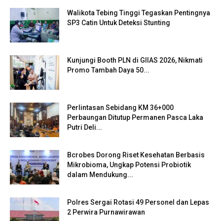
Walikota Tebing Tinggi Tegaskan Pentingnya
SP3 Catin Untuk Deteksi Stunting
Kunjungi Booth PLN di GIIAS 2026, Nikmati
Promo Tambah Daya 50...
Perlintasan Sebidang KM 36+000
Perbaungan Ditutup Permanen Pasca Laka
Putri Deli...
Bcrobes Dorong Riset Kesehatan Berbasis
Mikrobioma, Ungkap Potensi Probiotik
dalam Mendukung...
Polres Sergai Rotasi 49 Personel dan Lepas
2 Perwira Purnawirawan