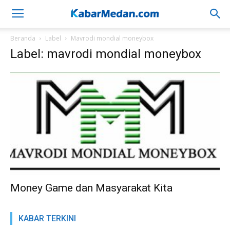
Beranda
Label
Mavrodi mondial moneybox
Label: mavrodi mondial moneybox
Money Game dan Masyarakat Kita
KABAR TERKINI