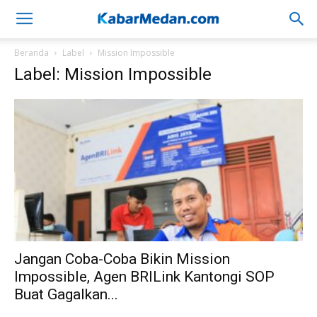
Beranda
Label
Mission Impossible
Label: Mission Impossible
Jangan Coba-Coba Bikin Mission
Impossible, Agen BRILink Kantongi SOP
Buat Gagalkan...