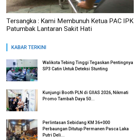
Tersangka : Kami Membunuh Ketua PAC IPK
Patumbak Lantaran Sakit Hati
KABAR TERKINI
Walikota Tebing Tinggi Tegaskan Pentingnya
SP3 Catin Untuk Deteksi Stunting
Kunjungi Booth PLN di GIIAS 2026, Nikmati
Promo Tambah Daya 50...
Perlintasan Sebidang KM 36+000
Perbaungan Ditutup Permanen Pasca Laka
Putri Deli...