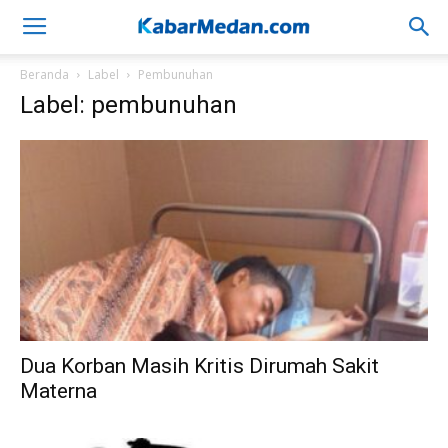
Beranda
Label
Pembunuhan
Label: pembunuhan
Dua Korban Masih Kritis Dirumah Sakit
Materna