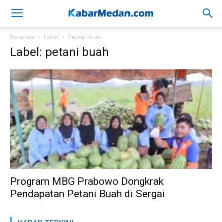
Beranda
Label
Petani buah
Label: petani buah
Program MBG Prabowo Dongkrak
Pendapatan Petani Buah di Sergai