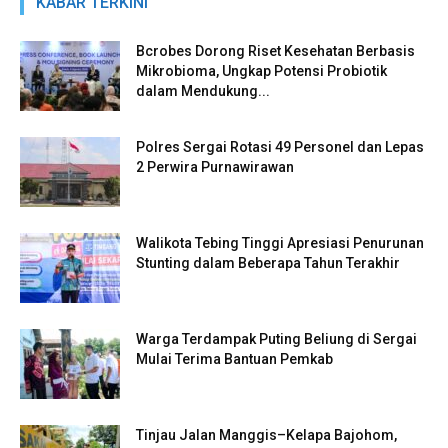
KABAR TERKINI
Bcrobes Dorong Riset Kesehatan Berbasis
Mikrobioma, Ungkap Potensi Probiotik
dalam Mendukung...
Polres Sergai Rotasi 49 Personel dan Lepas
2 Perwira Purnawirawan
Walikota Tebing Tinggi Apresiasi Penurunan
Stunting dalam Beberapa Tahun Terakhir
Warga Terdampak Puting Beliung di Sergai
Mulai Terima Bantuan Pemkab
Tinjau Jalan Manggis–Kelapa Bajohom,