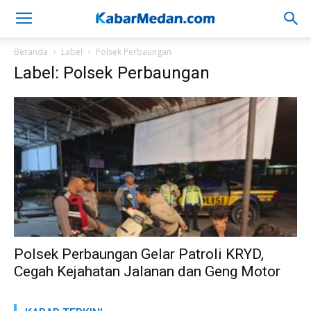
Beranda
Label
Polsek Perbaungan
Label: Polsek Perbaungan
Polsek Perbaungan Gelar Patroli KRYD,
Cegah Kejahatan Jalanan dan Geng Motor