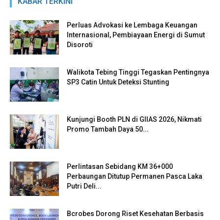
KABAR TERKINI
Perluas Advokasi ke Lembaga Keuangan
Internasional, Pembiayaan Energi di Sumut
Disoroti
Walikota Tebing Tinggi Tegaskan Pentingnya
SP3 Catin Untuk Deteksi Stunting
Kunjungi Booth PLN di GIIAS 2026, Nikmati
Promo Tambah Daya 50...
Perlintasan Sebidang KM 36+000
Perbaungan Ditutup Permanen Pasca Laka
Putri Deli...
Bcrobes Dorong Riset Kesehatan Berbasis