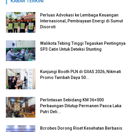
KABAR TERKINI
Perluas Advokasi ke Lembaga Keuangan
Internasional, Pembiayaan Energi di Sumut
Disoroti
Walikota Tebing Tinggi Tegaskan Pentingnya
SP3 Catin Untuk Deteksi Stunting
Kunjungi Booth PLN di GIIAS 2026, Nikmati
Promo Tambah Daya 50...
Perlintasan Sebidang KM 36+000
Perbaungan Ditutup Permanen Pasca Laka
Putri Deli...
Bcrobes Dorong Riset Kesehatan Berbasis