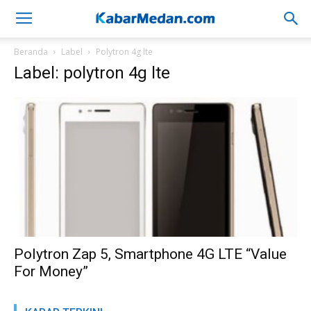
Beranda
Label
Polytron 4g lte
Label: polytron 4g lte
Polytron Zap 5, Smartphone 4G LTE “Value
For Money”