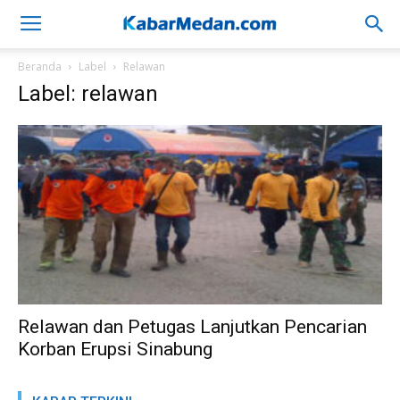
Beranda
Label
Relawan
Label: relawan
Relawan dan Petugas Lanjutkan Pencarian
Korban Erupsi Sinabung