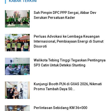
KABAR TERKINI
Sah Pimpin DPC PPP Sergai, Akbar Dev
Serukan Persatuan Kader
Perluas Advokasi ke Lembaga Keuangan
Internasional, Pembiayaan Energi di Sumut
Disoroti
Walikota Tebing Tinggi Tegaskan Pentingnya
SP3 Catin Untuk Deteksi Stunting
Kunjungi Booth PLN di GIIAS 2026, Nikmati
Promo Tambah Daya 50...
Perlintasan Sebidang KM 36+000