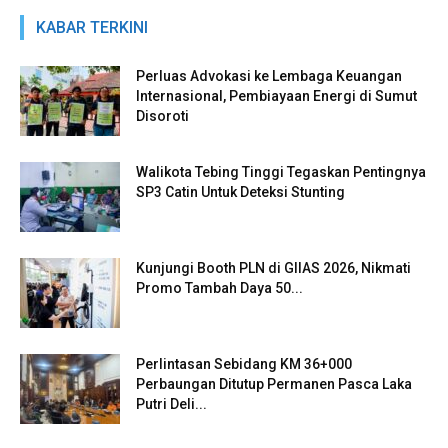
KABAR TERKINI
Perluas Advokasi ke Lembaga Keuangan
Internasional, Pembiayaan Energi di Sumut
Disoroti
Walikota Tebing Tinggi Tegaskan Pentingnya
SP3 Catin Untuk Deteksi Stunting
Kunjungi Booth PLN di GIIAS 2026, Nikmati
Promo Tambah Daya 50...
Perlintasan Sebidang KM 36+000
Perbaungan Ditutup Permanen Pasca Laka
Putri Deli...