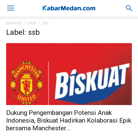
Beranda
Label
Ssb
Label: ssb
Dukung Pengembangan Potensi Anak
Indonesia, Biskuat Hadirkan Kolaborasi Epik
bersama Manchester...