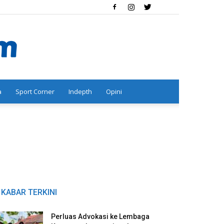
a
Sport Corner
Indepth
Opini
KABAR TERKINI
Perluas Advokasi ke Lembaga