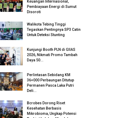
Keuangan Internasional,
Pembiayaan Energi di Sumut
Disoroti
Walikota Tebing Tinggi
Tegaskan Pentingnya SP3 Catin
Untuk Deteksi Stunting
Kunjungi Booth PLN di GIIAS
2026, Nikmati Promo Tambah
Daya 50...
Perlintasan Sebidang KM
36+000 Perbaungan Ditutup
Permanen Pasca Laka Putri
Deli...
Bcrobes Dorong Riset
Kesehatan Berbasis
Mikrobioma, Ungkap Potensi