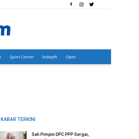
a
Sport Corner
Indepth
Opini
KABAR TERKINI
Sah Pimpin DPC PPP Sergai,