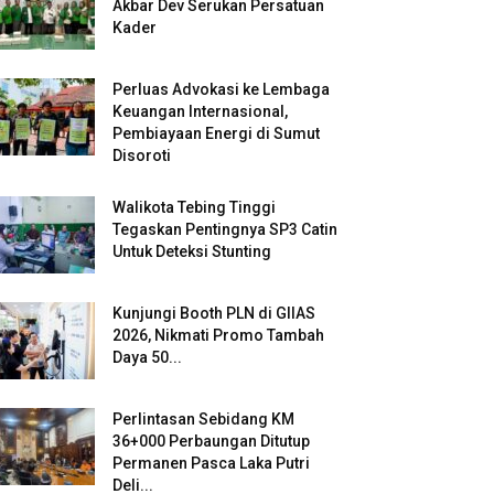
Akbar Dev Serukan Persatuan
Kader
Perluas Advokasi ke Lembaga
Keuangan Internasional,
Pembiayaan Energi di Sumut
Disoroti
Walikota Tebing Tinggi
Tegaskan Pentingnya SP3 Catin
Untuk Deteksi Stunting
Kunjungi Booth PLN di GIIAS
2026, Nikmati Promo Tambah
Daya 50...
Perlintasan Sebidang KM
36+000 Perbaungan Ditutup
Permanen Pasca Laka Putri
Deli...