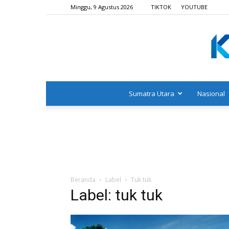
Minggu, 9 Agustus 2026
TIKTOK
YOUTUBE
Sumatra Utara
Nasional
Beranda
Label
Tuk tuk
Label: tuk tuk