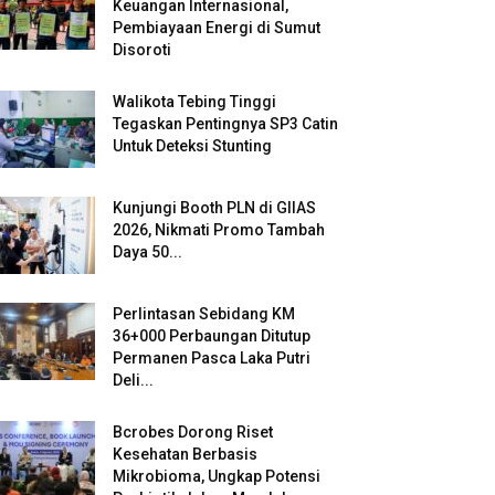
Keuangan Internasional,
Pembiayaan Energi di Sumut
Disoroti
Walikota Tebing Tinggi
Tegaskan Pentingnya SP3 Catin
Untuk Deteksi Stunting
Kunjungi Booth PLN di GIIAS
2026, Nikmati Promo Tambah
Daya 50...
Perlintasan Sebidang KM
36+000 Perbaungan Ditutup
Permanen Pasca Laka Putri
Deli...
Bcrobes Dorong Riset
Kesehatan Berbasis
Mikrobioma, Ungkap Potensi