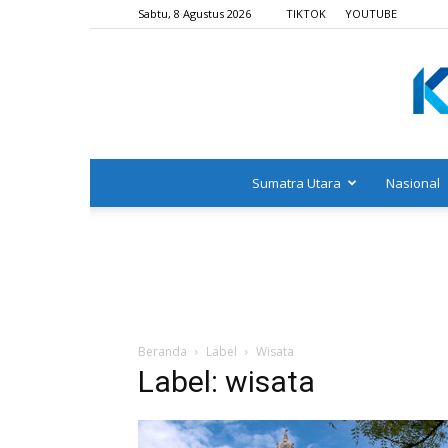
Sabtu, 8 Agustus 2026
TIKTOK
YOUTUBE
Sumatra Utara
Nasional
Beranda
Label
Wisata
Label: wisata