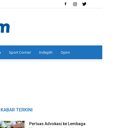
a
Sport Corner
Indepth
Opini
KABAR TERKINI
Perluas Advokasi ke Lembaga