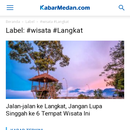
Beranda
Label
#wisata #Langkat
Label: #wisata #Langkat
Jalan-jalan ke Langkat, Jangan Lupa
Singgah ke 6 Tempat Wisata Ini