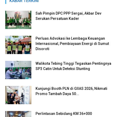
KABAR TERKINI
Sah Pimpin DPC PPP Sergai, Akbar Dev
Serukan Persatuan Kader
Perluas Advokasi ke Lembaga Keuangan
Internasional, Pembiayaan Energi di Sumut
Disoroti
Walikota Tebing Tinggi Tegaskan Pentingnya
SP3 Catin Untuk Deteksi Stunting
Kunjungi Booth PLN di GIIAS 2026, Nikmati
Promo Tambah Daya 50...
Perlintasan Sebidang KM 36+000