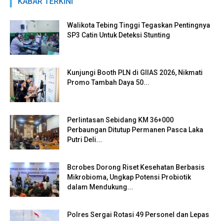
KABAR TERKINI
Walikota Tebing Tinggi Tegaskan Pentingnya
SP3 Catin Untuk Deteksi Stunting
Kunjungi Booth PLN di GIIAS 2026, Nikmati
Promo Tambah Daya 50...
Perlintasan Sebidang KM 36+000
Perbaungan Ditutup Permanen Pasca Laka
Putri Deli...
Bcrobes Dorong Riset Kesehatan Berbasis
Mikrobioma, Ungkap Potensi Probiotik
dalam Mendukung...
Polres Sergai Rotasi 49 Personel dan Lepas