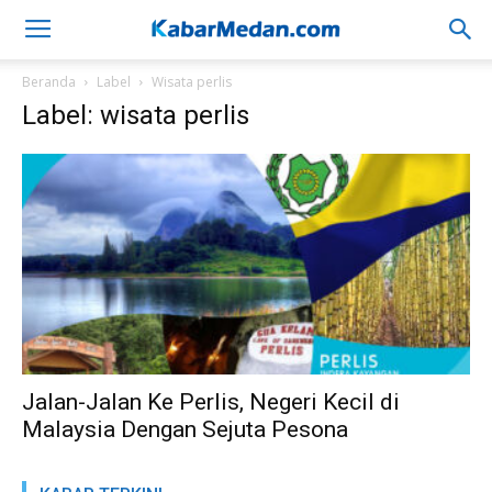
Beranda
Label
Wisata perlis
Label: wisata perlis
Jalan-Jalan Ke Perlis, Negeri Kecil di
Malaysia Dengan Sejuta Pesona