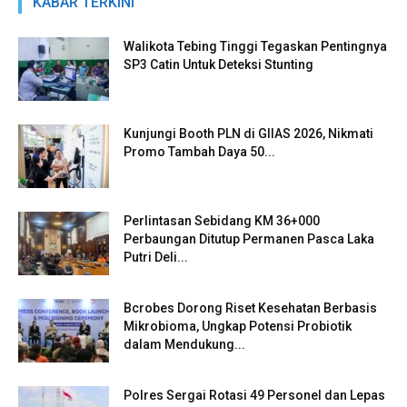
KABAR TERKINI
Walikota Tebing Tinggi Tegaskan Pentingnya
SP3 Catin Untuk Deteksi Stunting
Kunjungi Booth PLN di GIIAS 2026, Nikmati
Promo Tambah Daya 50...
Perlintasan Sebidang KM 36+000
Perbaungan Ditutup Permanen Pasca Laka
Putri Deli...
Bcrobes Dorong Riset Kesehatan Berbasis
Mikrobioma, Ungkap Potensi Probiotik
dalam Mendukung...
Polres Sergai Rotasi 49 Personel dan Lepas