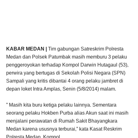
KABAR MEDAN |
Tim gabungan Satreskrim Polresta
Medan dan Polsek Patumbak masih memburu 3 pelaku
penggeroyokan terhadap Kompol Darwin Hutagaul (53),
perwira yang bertugas di Sekolah Polisi Negara (SPN)
Sampali yang kritis dibantai 4 orang pelaku jambret di
depan loket Intra Amplas, Senin (5/8/2014) malam.
” Masih kita buru ketiga pelaku lainnya. Sementara
seorang pelaku Hokben Purba alias Akun saat ini masih
menjalani perawatan di Rumah Sakit Bhayangkara
Medan karena ususnya terburai,” kata Kasat Reskrim
Polresta Medan, Kompol