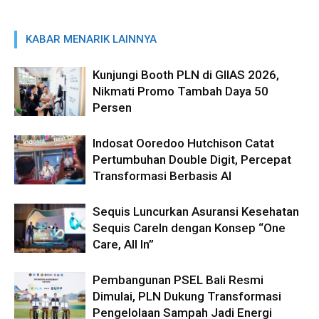
KABAR MENARIK LAINNYA
Kunjungi Booth PLN di GIIAS 2026,
Nikmati Promo Tambah Daya 50
Persen
Indosat Ooredoo Hutchison Catat
Pertumbuhan Double Digit, Percepat
Transformasi Berbasis AI
Sequis Luncurkan Asuransi Kesehatan
Sequis CareIn dengan Konsep “One
Care, All In”
Pembangunan PSEL Bali Resmi
Dimulai, PLN Dukung Transformasi
Pengelolaan Sampah Jadi Energi