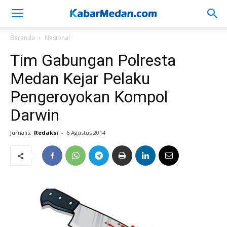
Beranda
Nasional
Tim Gabungan Polresta
Medan Kejar Pelaku
Pengeroyokan Kompol
Darwin
Jurnalis:
Redaksi
-
6 Agustus 2014