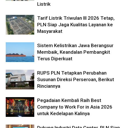
Listrik
Tarif Listrik Triwulan III 2026 Tetap,
PLN Siap Jaga Kualitas Layanan ke
Masyarakat
Sistem Kelistrikan Jawa Berangsur
Membaik, Keandalan Pembangkit
Terus Diperkuat
RUPS PLN Tetapkan Perubahan
Susunan Direksi Perseroan, Berikut
Rinciannya
Pegadaian Kembali Raih Best
Company to Work For in Asia 2026
untuk Kedelapan Kalinya
Dukung Industri Data Center, PLN Siap