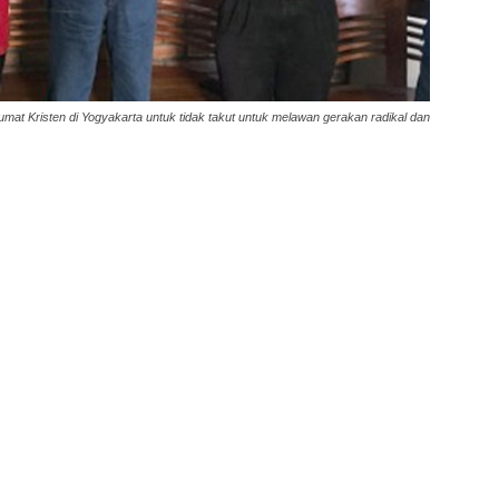
t Kristen di Yogyakarta untuk tidak takut untuk melawan gerakan radikal dan