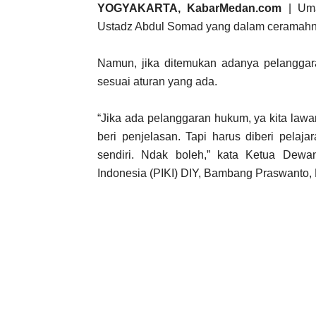
YOGYAKARTA, KabarMedan.com
| Uma
Ustadz Abdul Somad yang dalam ceramahnya
Namun, jika ditemukan adanya pelanggara
sesuai aturan yang ada.
“Jika ada pelanggaran hukum, ya kita law
beri penjelasan. Tapi harus diberi pelaj
sendiri. Ndak boleh,” kata Ketua Dewa
Indonesia (PIKI) DIY, Bambang Praswanto, 