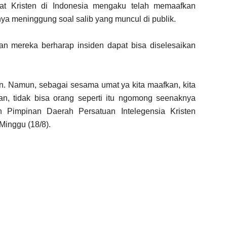
t Kristen di Indonesia mengaku telah memaafkan
 meninggung soal salib yang muncul di publik.
n mereka berharap insiden dapat bisa diselesaikan
an. Namun, sebagai sesama umat ya kita maafkan, kita
aran, tidak bisa orang seperti itu ngomong seenaknya
n Pimpinan Daerah Persatuan Intelegensia Kristen
Minggu (18/8).