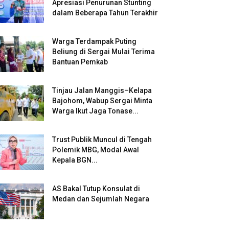
Apresiasi Penurunan Stunting
dalam Beberapa Tahun Terakhir
Warga Terdampak Puting
Beliung di Sergai Mulai Terima
Bantuan Pemkab
Tinjau Jalan Manggis–Kelapa
Bajohom, Wabup Sergai Minta
Warga Ikut Jaga Tonase...
Trust Publik Muncul di Tengah
Polemik MBG, Modal Awal
Kepala BGN...
AS Bakal Tutup Konsulat di
Medan dan Sejumlah Negara