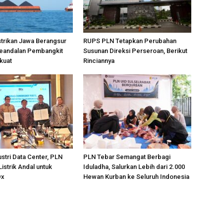
strikan Jawa Berangsur
RUPS PLN Tetapkan Perubahan
eandalan Pembangkit
Susunan Direksi Perseroan, Berikut
kuat
Rinciannya
stri Data Center, PLN
PLN Tebar Semangat Berbagi
Listrik Andal untuk
Iduladha, Salurkan Lebih dari 2.000
Dx
Hewan Kurban ke Seluruh Indonesia