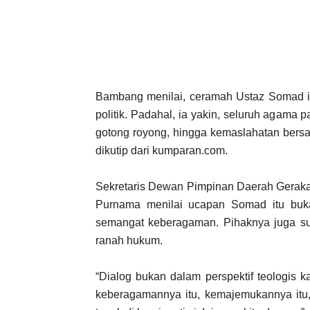
Bambang menilai, ceramah Ustaz Somad it
politik. Padahal, ia yakin, seluruh agama
gotong royong, hingga kemaslahatan bersama
dikutip dari kumparan.com.
Sekretaris Dewan Pimpinan Daerah Geraka
Purnama menilai ucapan Somad itu buka
semangat keberagaman. Pihaknya juga su
ranah hukum.
“Dialog bukan dalam perspektif teologis ka
keberagamannya itu, kemajemukannya itu