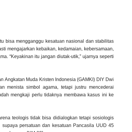
u bisa mengganggu kesatuan nasional dan stabilitas
 pasti mengajarkan kebaikan, kedamaian, kebersamaan,
. “Keyakinan itu jangan diutak-utik,” ujarnya seperti
n Angkatan Muda Kristen Indonesia (GAMKI) DIY Dwi
n menista simbol agama, tetapi justru mencederai
dah mengkaji perlu tidaknya membawa kasus ini ke
rena teologis tidak bisa didialogkan tetapi sosiologis
, supaya persatuan dan kesatuan Pancasila UUD 45