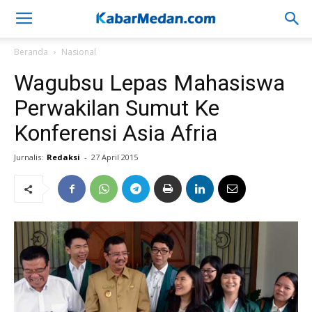
Beranda
Nasional
Wagubsu Lepas Mahasiswa
Perwakilan Sumut Ke
Konferensi Asia Afria
Jurnalis:
Redaksi
-
27 April 2015