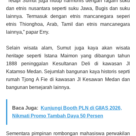
“
Tetapi Sumut juga hidup harmonis dengan ragam suku
dan etnis nusantara seperti suku Jawa, Bugis dan suku
lainnya. Termasuk dengan etnis mancanegara seperi
etnis Thionghoa, Arab, Tamil dan etnis mancanegara
lainnya,” papar Erry.
Selain wisata alam, Sumut juga kaya akan wisata
heritage
seperti Istana Maimon yang dibangun tahun
1888 peninggalan Kesultanan Deli di kawasan Jl
Katamso Medan. Sejumlah bangunan kaya historis seprti
rumah Tjong A Fie di kawasan Jl Kesawan Medan dan
bangunan bersejarah lainnya.
Baca Juga:
Kunjungi Booth PLN di GIIAS 2026,
Nikmati Promo Tambah Daya 50 Persen
Sementara pimpinan rombongan mahasiswa perwakilan