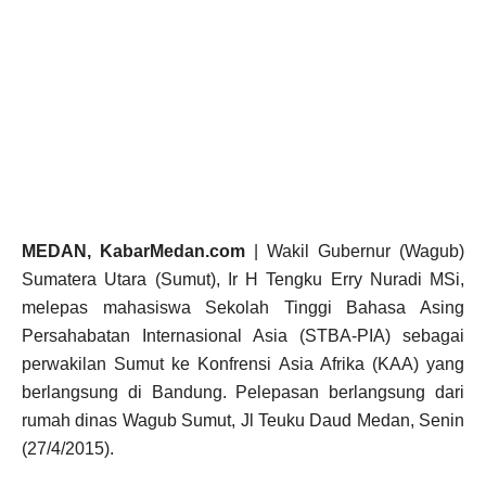
MEDAN, KabarMedan.com
| Wakil Gubernur (Wagub)
Sumatera Utara (Sumut), Ir H Tengku Erry Nuradi MSi,
melepas mahasiswa Sekolah Tinggi Bahasa Asing
Persahabatan Internasional Asia (STBA-PIA) sebagai
perwakilan Sumut ke Konfrensi Asia Afrika (KAA) yang
berlangsung di Bandung. Pelepasan berlangsung dari
rumah dinas Wagub Sumut, Jl Teuku Daud Medan, Senin
(27/4/2015).