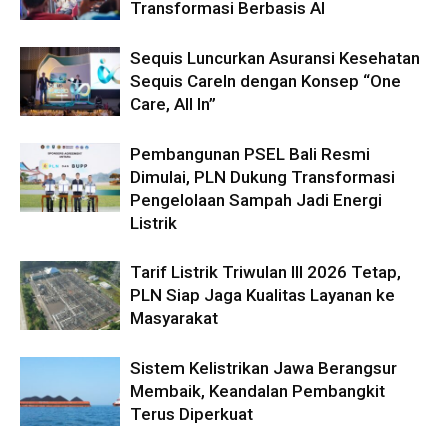
Transformasi Berbasis AI
Sequis Luncurkan Asuransi Kesehatan
Sequis CareIn dengan Konsep “One
Care, All In”
Pembangunan PSEL Bali Resmi
Dimulai, PLN Dukung Transformasi
Pengelolaan Sampah Jadi Energi
Listrik
Tarif Listrik Triwulan III 2026 Tetap,
PLN Siap Jaga Kualitas Layanan ke
Masyarakat
Sistem Kelistrikan Jawa Berangsur
Membaik, Keandalan Pembangkit
Terus Diperkuat