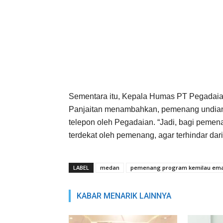
Sementara itu, Kepala Humas PT Pegadaian
Panjaitan menambahkan, pemenang undian d
telepon oleh Pegadaian. “Jadi, bagi pem
terdekat oleh pemenang, agar terhindar dari
LABEL
medan
pemenang program kemilau ema
KABAR MENARIK LAINNYA