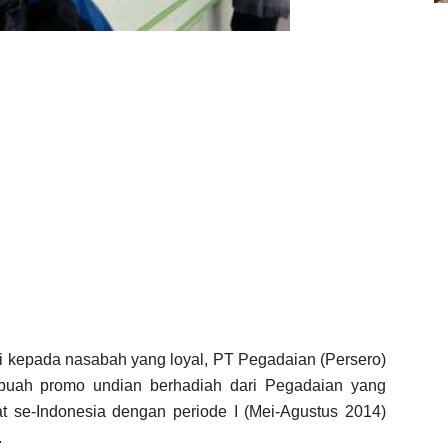
kepada nasabah yang loyal, PT Pegadaian (Persero)
uah promo undian berhadiah dari Pegadaian yang
t se-Indonesia dengan periode I (Mei-Agustus 2014)
.