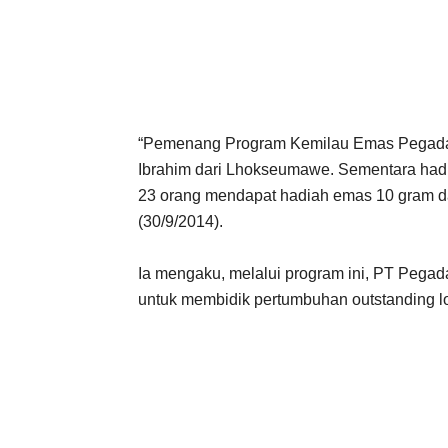
“Pemenang Program Kemilau Emas Pegada
Ibrahim dari Lhokseumawe. Sementara hadi
23 orang mendapat hadiah emas 10 gram da
(30/9/2014).
Ia mengaku, melalui program ini, PT Pegad
untuk membidik pertumbuhan outstanding lo