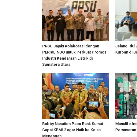
PRSU Jajaki Kolaborasi dengan
Jelang Idul
PERIKLINDO untuk Perkuat Promosi
Kurban di 
Industri Kendaraan Listrik di
Sumatera Utara
Bobby Nasution Pacu Bank Sumut
Manulife In
Capai KBMI 2 agar Naik ke Kelas
Pemasaran 
Menengah