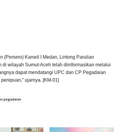
 (Persero) Kanwil I Medan, Lintong Parulian
i wilayah Sumut-Aceh telah diinformasikan melalui
enangnya dapat mendatangi UPC dan CP Pegadaian
 penipuan,” ujarnya. [KM-01]
s pegadaian