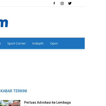
a
Sport Corner
Indepth
Opini
KABAR TERKINI
Perluas Advokasi ke Lembaga