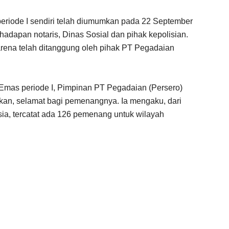
riode I sendiri telah diumumkan pada 22 September
adapan notaris, Dinas Sosial dan pihak kepolisian.
arena telah ditanggung oleh pihak PT Pegadaian
as periode I, Pimpinan PT Pegadaian (Persero)
kan, selamat bagi pemenangnya. Ia mengaku, dari
ia, tercatat ada 126 pemenang untuk wilayah