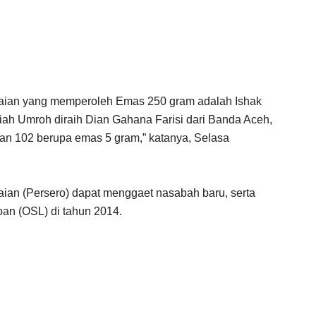
ian yang memperoleh Emas 250 gram adalah Ishak
ah Umroh diraih Dian Gahana Farisi dari Banda Aceh,
n 102 berupa emas 5 gram,” katanya, Selasa
aian (Persero) dapat menggaet nasabah baru, serta
an (OSL) di tahun 2014.