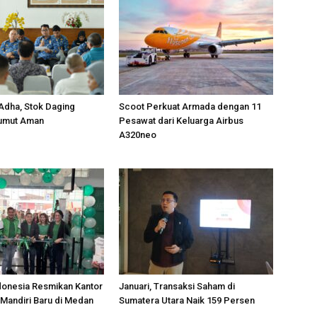
 Adha, Stok Daging
Scoot Perkuat Armada dengan 11
Sumut Aman
Pesawat dari Keluarga Airbus
A320neo
donesia Resmikan Kantor
Januari, Transaksi Saham di
Mandiri Baru di Medan
Sumatera Utara Naik 159 Persen