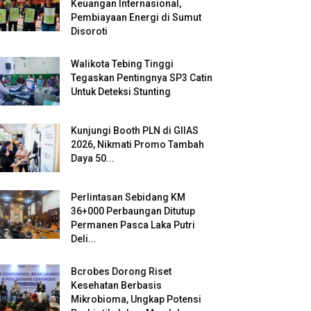
Keuangan Internasional,
Pembiayaan Energi di Sumut
Disoroti
Walikota Tebing Tinggi
Tegaskan Pentingnya SP3 Catin
Untuk Deteksi Stunting
Kunjungi Booth PLN di GIIAS
2026, Nikmati Promo Tambah
Daya 50...
Perlintasan Sebidang KM
36+000 Perbaungan Ditutup
Permanen Pasca Laka Putri
Deli...
Bcrobes Dorong Riset
Kesehatan Berbasis
Mikrobioma, Ungkap Potensi