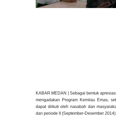
KABAR MEDAN | Sebagai bentuk apresiasi 
mengadakan Program Kemilau Emas, seb
dapat diikuti oleh nasabah dan masyaraka
dan periode II (September-Desember 2014)