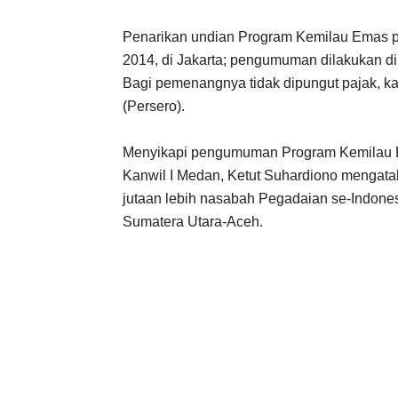
Penarikan undian Program Kemilau Emas pe
2014, di Jakarta; pengumuman dilakukan dih
Bagi pemenangnya tidak dipungut pajak, k
(Persero).
Menyikapi pengumuman Program Kemilau Em
Kanwil I Medan, Ketut Suhardiono mengata
jutaan lebih nasabah Pegadaian se-Indones
Sumatera Utara-Aceh.