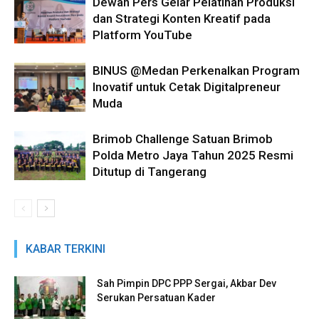
Dewan Pers Gelar Pelatihan Produksi
dan Strategi Konten Kreatif pada
Platform YouTube
BINUS @Medan Perkenalkan Program
Inovatif untuk Cetak Digitalpreneur
Muda
Brimob Challenge Satuan Brimob
Polda Metro Jaya Tahun 2025 Resmi
Ditutup di Tangerang
KABAR TERKINI
Sah Pimpin DPC PPP Sergai, Akbar Dev
Serukan Persatuan Kader