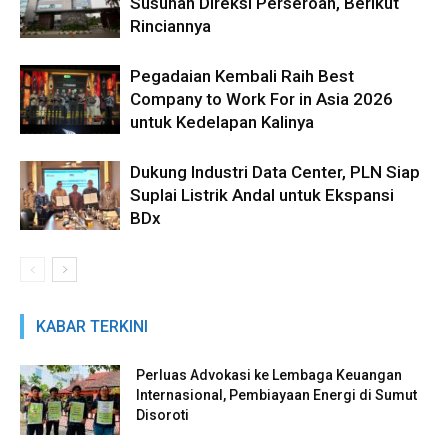
Susunan Direksi Perseroan, Berikut
Rinciannya
Pegadaian Kembali Raih Best
Company to Work For in Asia 2026
untuk Kedelapan Kalinya
Dukung Industri Data Center, PLN Siap
Suplai Listrik Andal untuk Ekspansi
BDx
KABAR TERKINI
Perluas Advokasi ke Lembaga Keuangan
Internasional, Pembiayaan Energi di Sumut
Disoroti