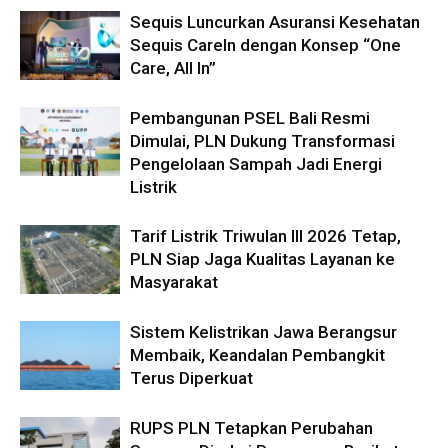
Sequis Luncurkan Asuransi Kesehatan
Sequis CareIn dengan Konsep “One
Care, All In”
Pembangunan PSEL Bali Resmi
Dimulai, PLN Dukung Transformasi
Pengelolaan Sampah Jadi Energi
Listrik
Tarif Listrik Triwulan III 2026 Tetap,
PLN Siap Jaga Kualitas Layanan ke
Masyarakat
Sistem Kelistrikan Jawa Berangsur
Membaik, Keandalan Pembangkit
Terus Diperkuat
RUPS PLN Tetapkan Perubahan