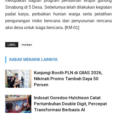
merupakan bagian program pemulihan erupsi gunung
Sinabung di 5 Desa. Sebelumya telah dilakukan kegiatan
padat karya, perbaikan hunian warga serta pelatihan
pengurangan risiko bencana dan penyusunan rencana
aksi desa untuk siaga bencana. [KM-01]
LABEL
medan
KABAR MENARIK LAINNYA
Kunjungi Booth PLN di GIIAS 2026,
Nikmati Promo Tambah Daya 50
Persen
Indosat Ooredoo Hutchison Catat
Pertumbuhan Double Digit, Percepat
Transformasi Berbasis AI