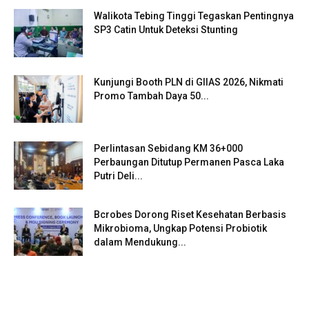
Walikota Tebing Tinggi Tegaskan Pentingnya
SP3 Catin Untuk Deteksi Stunting
Kunjungi Booth PLN di GIIAS 2026, Nikmati
Promo Tambah Daya 50...
Perlintasan Sebidang KM 36+000
Perbaungan Ditutup Permanen Pasca Laka
Putri Deli...
Bcrobes Dorong Riset Kesehatan Berbasis
Mikrobioma, Ungkap Potensi Probiotik
dalam Mendukung...