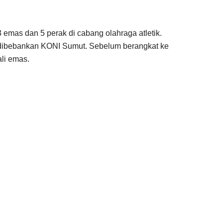
 emas dan 5 perak di cabang olahraga atletik.
g dibebankan KONI Sumut. Sebelum berangkat ke
ali emas.