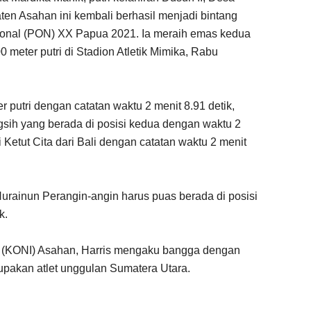
n Asahan ini kembali berhasil menjadi bintang
onal (PON) XX Papua 2021. Ia meraih emas kedua
0 meter putri di Stadion Atletik Mimika, Rabu
putri dengan catatan waktu 2 menit 8.91 detik,
sih yang berada di posisi kedua dengan waktu 2
i Ketut Cita dari Bali dengan catatan waktu 2 menit
 Nurainun Perangin-angin harus puas berada di posisi
k.
a (KONI) Asahan, Harris mengaku bangga dengan
rupakan atlet unggulan Sumatera Utara.