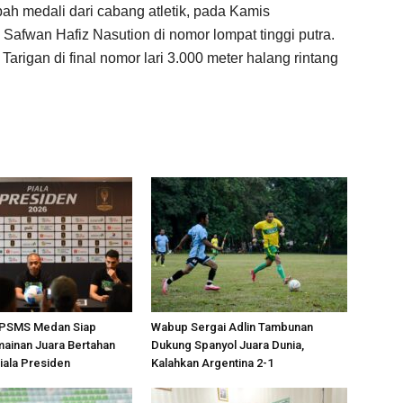
 medali dari cabang atletik, pada Kamis
Safwan Hafiz Nasution di nomor lompat tinggi putra.
arigan di final nomor lari 3.000 meter halang rintang
, PSMS Medan Siap
Wabup Sergai Adlin Tambunan
ainan Juara Bertahan
Dukung Spanyol Juara Dunia,
Piala Presiden
Kalahkan Argentina 2-1