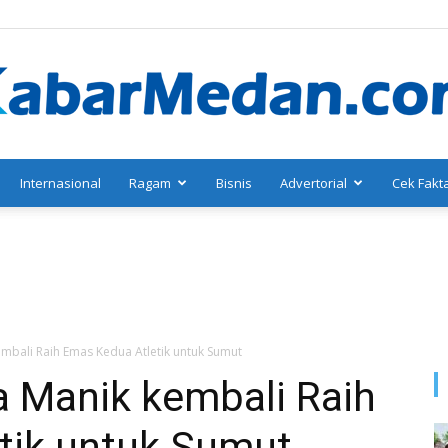
Internasional
Ragam
Bisnis
Advertorial
Cek Fakt
KabarMedan.com
mbali Raih Emas Kedua Atletik untuk Sumut
a Manik kembali Raih
tik untuk Sumut