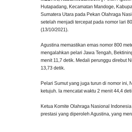
Hutapadang, Kecamatan Mandoge, Kabupate
Sumatera Utara pada Pekan Olahraga Nasi
setelah menjadi tercepat pada nomor lari 80
(13/10/2021).
Agustina memastikan emas nomor 800 meter 
mengalahkan pelari Jawa Tengah, Bektining
menit 11,7 detik. Medali perunggu direbut N
13,73 detik.
Pelari Sumut yang juga turun di nomor ini,
ketujuh. Ia mencatat waktu 2 menit 44,4 deti
Ketua Komite Olahraga Nasional Indonesi
prestasi yang diperoleh Agustina, yang me