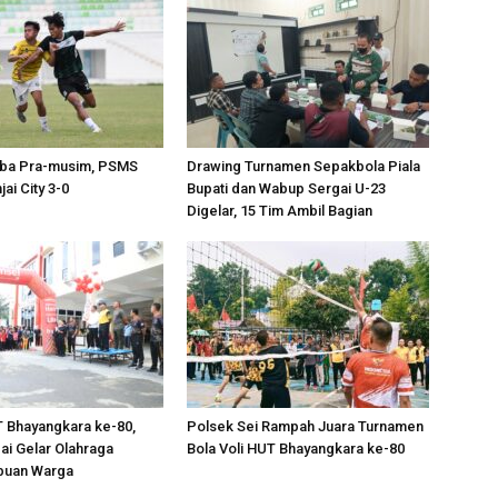
Coba Pra-musim, PSMS
Drawing Turnamen Sepakbola Piala
jai City 3-0
Bupati dan Wabup Sergai U-23
Digelar, 15 Tim Ambil Bagian
 Bhayangkara ke-80,
Polsek Sei Rampah Juara Turnamen
ai Gelar Olahraga
Bola Voli HUT Bhayangkara ke-80
buan Warga