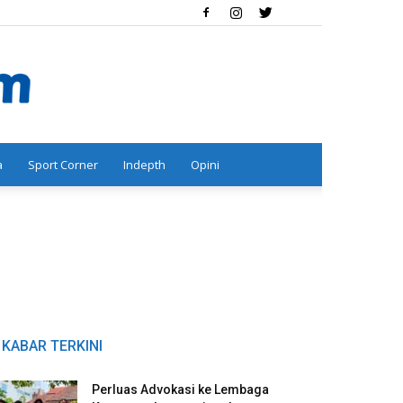
a
Sport Corner
Indepth
Opini
KABAR TERKINI
Perluas Advokasi ke Lembaga