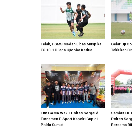
Telak, PSMS Medan Libas Muspika
Gelar Uji 
FC 10-1 Dilaga Ujicoba Kedua
Taklukan Bin
Tim GAMA Wakili Polres Sergai di
Sambut HUT
Turnamen E-Sport Kapolri Cup di
Polres Serg
Polda Sumut
Bersama Ri