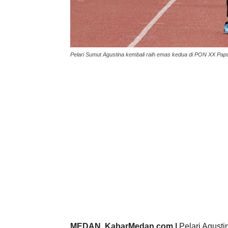
Pelari Sumut Agustina kembali raih emas kedua di PON XX Papu
MEDAN, KabarMedan.com |
Pelari Agusti