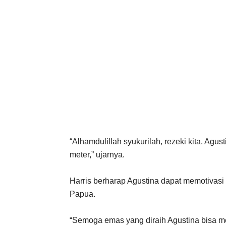
“Alhamdulillah syukurilah, rezeki kita. Agu
meter,” ujarnya.
Harris berharap Agustina dapat memotivasi 
Papua.
“Semoga emas yang diraih Agustina bisa me