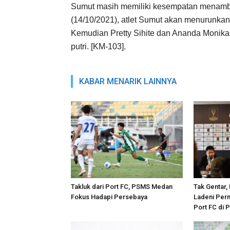
Sumut masih memiliki kesempatan menambah
(14/10/2021), atlet Sumut akan menurunkan 
Kemudian Pretty Sihite dan Ananda Monika T
putri. [KM-103].
KABAR MENARIK LAINNYA
Takluk dari Port FC, PSMS Medan
Tak Gentar
Fokus Hadapi Persebaya
Ladeni Perm
Port FC di 