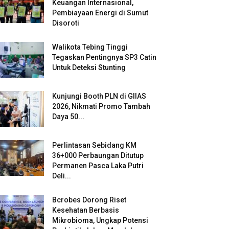
Keuangan Internasional,
Pembiayaan Energi di Sumut
Disoroti
Walikota Tebing Tinggi
Tegaskan Pentingnya SP3 Catin
Untuk Deteksi Stunting
Kunjungi Booth PLN di GIIAS
2026, Nikmati Promo Tambah
Daya 50...
Perlintasan Sebidang KM
36+000 Perbaungan Ditutup
Permanen Pasca Laka Putri
Deli...
Bcrobes Dorong Riset
Kesehatan Berbasis
Mikrobioma, Ungkap Potensi