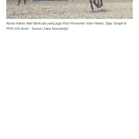
Aisha Hakim Atlet Berkuda yang juga Putri Presenter Irfan Hakim, Siap Tampil di
PON XXI Aceh - Sumut (Jaka Novriandy)