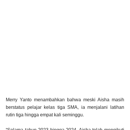
Merry Yanto menambahkan bahwa meski Aisha masih
berstatus pelajar kelas tiga SMA, ia menjalani latihan
rutin tiga hingga empat kali seminggu.
“Selama tahun 2023 hingga 2024, Aisha telah mengikuti