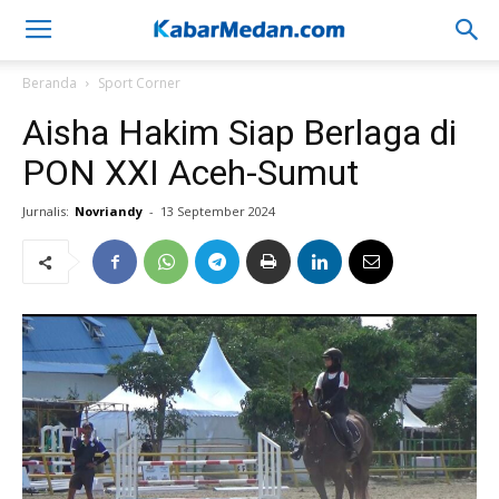
Beranda
Sport Corner
Aisha Hakim Siap Berlaga di
PON XXI Aceh-Sumut
Jurnalis:
Novriandy
-
13 September 2024