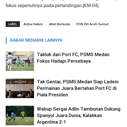
fokus sepenuhnya pada pertandingan.[KM-04]
LABEL
Aisha Hakim
Atlet Berkuda
PON XXI Aceh-Sumut
KABAR MENARIK LAINNYA
Takluk dari Port FC, PSMS Medan
Fokus Hadapi Persebaya
Tak Gentar, PSMS Medan Siap Ladeni
Permainan Juara Bertahan Port FC di
Piala Presiden
Wabup Sergai Adlin Tambunan Dukung
Spanyol Juara Dunia, Kalahkan
Argentina 2-1