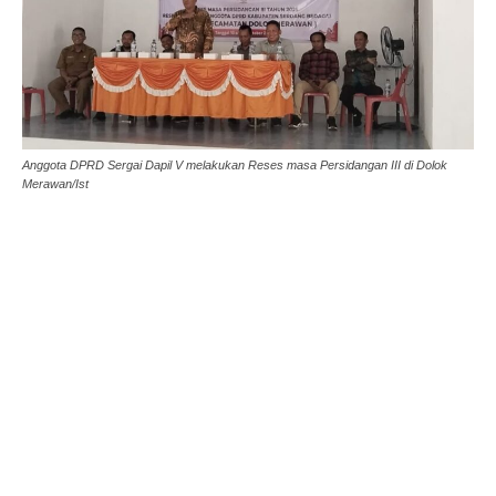
Anggota DPRD Sergai Dapil V melakukan Reses masa Persidangan III di Dolok
Merawan/Ist