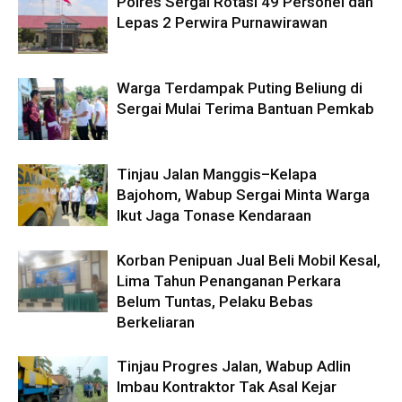
Polres Sergai Rotasi 49 Personel dan
Lepas 2 Perwira Purnawirawan
Warga Terdampak Puting Beliung di
Sergai Mulai Terima Bantuan Pemkab
Tinjau Jalan Manggis–Kelapa
Bajohom, Wabup Sergai Minta Warga
Ikut Jaga Tonase Kendaraan
Korban Penipuan Jual Beli Mobil Kesal,
Lima Tahun Penanganan Perkara
Belum Tuntas, Pelaku Bebas
Berkeliaran
Tinjau Progres Jalan, Wabup Adlin
Imbau Kontraktor Tak Asal Kejar