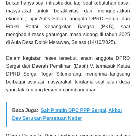
bukan hanya soal infrastruktur, tapi soal kebutuhan dasar
masyarakat untuk beraktivitas dan menggerakkan
ekonomi,” ujar Aulis Sofian, anggota DPRD Sergai dari
Fraksi Partai Kebangkitan Bangsa (PKB), saat
menghadiri reses gabungan masa sidang III tahun 2025
di Aula Desa Dolok Merawan, Selasa (14/10/2025).
Dalam kegiatan reses tersebut, enam anggota DPRD
Sergai dari Daerah Pemilihan (Dapil) V, termasuk Ketua
DPRD Sergai Togar Situmorang, menerima langsung
berbagai aspirasi masyarakat, terutama soal jalan desa
yang tak kunjung tersentuh pembangunan.
Baca Juga:
Sah Pimpin DPC PPP Sergai, Akbar
Dev Serukan Persatuan Kader
Warga Dusun V, Desa Limbong, menyampaikan bahwa