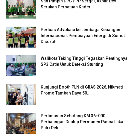
Sah Pimpin DPC PPP Sergai, Akbar Dev
Serukan Persatuan Kader
Perluas Advokasi ke Lembaga Keuangan
Internasional, Pembiayaan Energi di Sumut
Disoroti
Walikota Tebing Tinggi Tegaskan Pentingnya
SP3 Catin Untuk Deteksi Stunting
Kunjungi Booth PLN di GIIAS 2026, Nikmati
Promo Tambah Daya 50...
Perlintasan Sebidang KM 36+000
Perbaungan Ditutup Permanen Pasca Laka
Putri Deli...