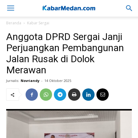
Beranda
Kabar Sergai
Anggota DPRD Sergai Janji
Perjuangkan Pembangunan
Jalan Rusak di Dolok
Merawan
Jurnalis:
Novriandy
-
14 Oktober 2025