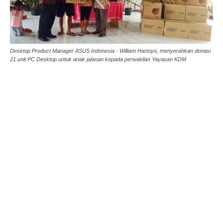
Desktop Product Manager ASUS Indonesia - William Hartoyo, menyerahkan donasi
21 unit PC Desktop untuk anak jalanan kepada perwakilan Yayasan KDM