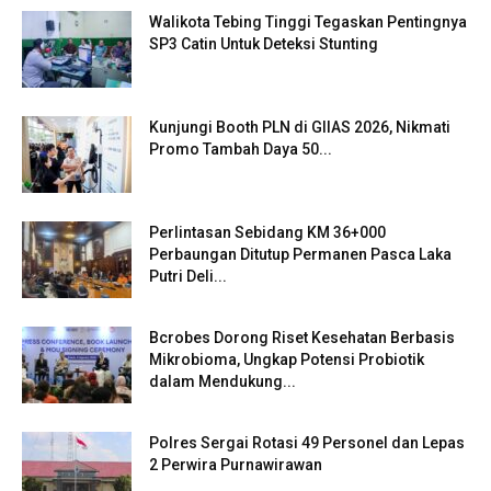
Walikota Tebing Tinggi Tegaskan Pentingnya
SP3 Catin Untuk Deteksi Stunting
Kunjungi Booth PLN di GIIAS 2026, Nikmati
Promo Tambah Daya 50...
Perlintasan Sebidang KM 36+000
Perbaungan Ditutup Permanen Pasca Laka
Putri Deli...
Bcrobes Dorong Riset Kesehatan Berbasis
Mikrobioma, Ungkap Potensi Probiotik
dalam Mendukung...
Polres Sergai Rotasi 49 Personel dan Lepas
2 Perwira Purnawirawan