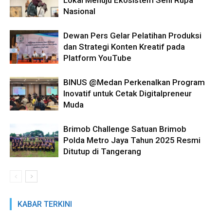
Lokal Menuju Ekosistem Seni Rupa
Nasional
Dewan Pers Gelar Pelatihan Produksi
dan Strategi Konten Kreatif pada
Platform YouTube
BINUS @Medan Perkenalkan Program
Inovatif untuk Cetak Digitalpreneur
Muda
Brimob Challenge Satuan Brimob
Polda Metro Jaya Tahun 2025 Resmi
Ditutup di Tangerang
KABAR TERKINI