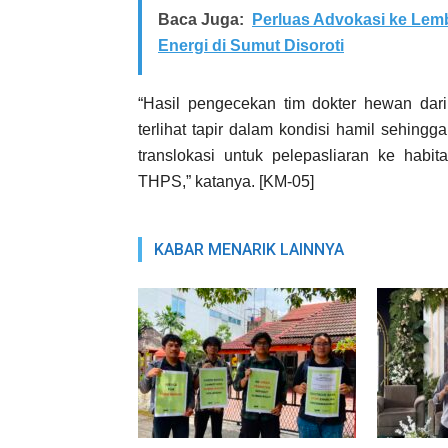
Baca Juga:
Perluas Advokasi ke Lem
Energi di Sumut Disoroti
“Hasil pengecekan tim dokter hewan d
terlihat tapir dalam kondisi hamil sehing
translokasi untuk pelepasliaran ke habit
THPS,” katanya. [KM-05]
KABAR MENARIK LAINNYA