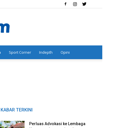
a
Sport Corner
Indepth
Opini
KABAR TERKINI
Perluas Advokasi ke Lembaga