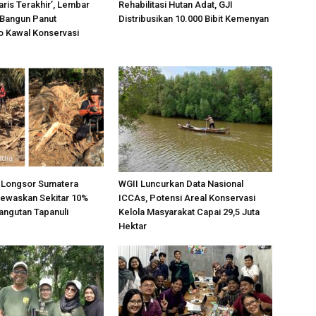
Garis Terakhir’, Lembar
Rehabilitasi Hutan Adat, GJI
 Bangun Panut
Distribusikan 10.000 Bibit Kemenyan
o Kawal Konservasi
ir Longsor Sumatera
WGII Luncurkan Data Nasional
ewaskan Sekitar 10%
ICCAs, Potensi Areal Konservasi
angutan Tapanuli
Kelola Masyarakat Capai 29,5 Juta
Hektar