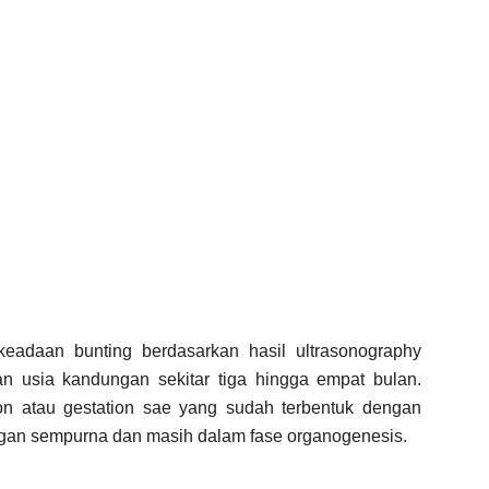
 keadaan bunting berdasarkan hasil ultrasonography
 usia kandungan sekitar tiga hingga empat bulan.
on atau gestation sae yang sudah terbentuk dengan
dengan sempurna dan masih dalam fase organogenesis.