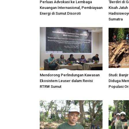
Perluas Advokasi ke Lembaga
‘Berdiri di 
Keuangan Internasional, Pembiayaan
Kisah Jatuh
Energi di Sumut Disoroti
Hadisiswoy
Sumatra
Mendorong Perlindungan Kawasan
Studi: Banj
Ekosistem Leuser dalam Revisi
Diduga Men
RTRW Sumut
Populasi Or