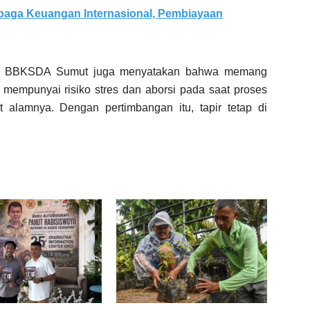
baga Keuangan Internasional, Pembiayaan
ari BBKSDA Sumut juga menyatakan bahwa memang
ga mempunyai risiko stres dan aborsi pada saat proses
at alamnya. Dengan pertimbangan itu, tapir tetap di