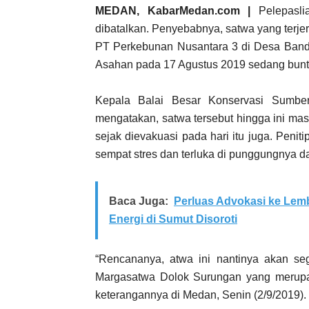
MEDAN, KabarMedan.com |
Pelepaslia
dibatalkan. Penyebabnya, satwa yang terj
PT Perkebunan Nusantara 3 di Desa Ban
Asahan pada 17 Agustus 2019 sedang bunt
Kepala Balai Besar Konservasi Sumbe
mengatakan, satwa tersebut hingga ini ma
sejak dievakuasi pada hari itu juga. Peni
sempat stres dan terluka di punggungnya da
Baca Juga:
Perluas Advokasi ke Lem
Energi di Sumut Disoroti
“Rencananya, atwa ini nantinya akan seg
Margasatwa Dolok Surungan yang merupakan
keterangannya di Medan, Senin (2/9/2019).