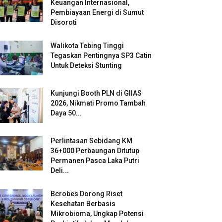
Keuangan Internasional,
Pembiayaan Energi di Sumut
Disoroti
Walikota Tebing Tinggi
Tegaskan Pentingnya SP3 Catin
Untuk Deteksi Stunting
Kunjungi Booth PLN di GIIAS
2026, Nikmati Promo Tambah
Daya 50...
Perlintasan Sebidang KM
36+000 Perbaungan Ditutup
Permanen Pasca Laka Putri
Deli...
Bcrobes Dorong Riset
Kesehatan Berbasis
Mikrobioma, Ungkap Potensi