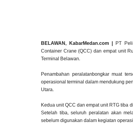
BELAWAN, KabarMedan.com |
PT Peli
Container Crane (QCC) dan empat unit Rub
Terminal Belawan.
Penambahan peralatanbongkar muat terse
operasional terminal dalam mendukung pen
Utara.
Kedua unit QCC dan empat unit RTG tiba d
Setelah tiba, seluruh peralatan akan mela
sebelum digunakan dalam kegiatan operasio