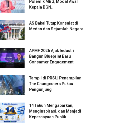
Polemik MBG, Modal Awal
Kepala BGN...
AS Bakal Tutup Konsulat di
Medan dan Sejumlah Negara
APMF 2026 Ajak Industri
Bangun Blueprint Baru
Consumer Engagement
Tampil di PRSU, Penampilan
The Changcuters Pukau
Pengunjung
14 Tahun Mengabarkan,
Menginspirasi, dan Menjadi
Kepercayaan Publik