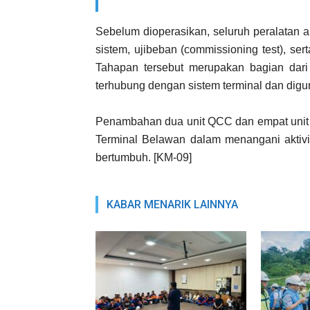
Sebelum dioperasikan, seluruh peralatan a
sistem, ujibeban (commissioning test), se
Tahapan tersebut merupakan bagian dari 
terhubung dengan sistem terminal dan digu
Penambahan dua unit QCC dan empat unit
Terminal Belawan dalam menangani aktivi
bertumbuh. [KM-09]
KABAR MENARIK LAINNYA