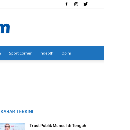
a
Sport Corner
Indepth
Opini
KABAR TERKINI
Trust Publik Muncul di Tengah