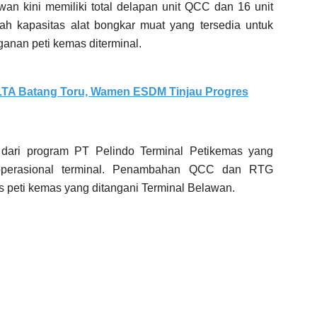
an kini memiliki total delapan unit QCC dan 16 unit
 kapasitas alat bongkar muat yang tersedia untuk
anan peti kemas diterminal.
LTA Batang Toru, Wamen ESDM Tinjau Progres
dari program PT Pelindo Terminal Petikemas yang
 operasional terminal. Penambahan QCC dan RTG
s peti kemas yang ditangani Terminal Belawan.