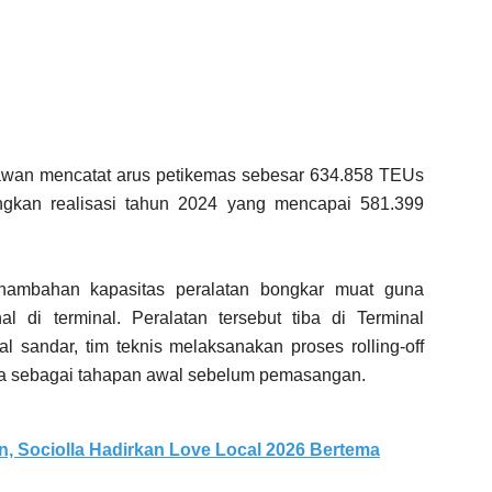
awan mencatat arus petikemas sebesar 634.858 TEUs
ingkan realisasi tahun 2024 yang mencapai 581.399
enambahan kapasitas peralatan bongkar muat guna
 di terminal. Peralatan tersebut tiba di Terminal
l sandar, tim teknis melaksanakan proses rolling-off
a sebagai tahapan awal sebelum pemasangan.
, Sociolla Hadirkan Love Local 2026 Bertema