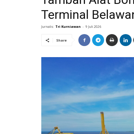
Terminal Belawa
Jurnalis:
Tri Kurniawan
-
9 Juli 2026
Share