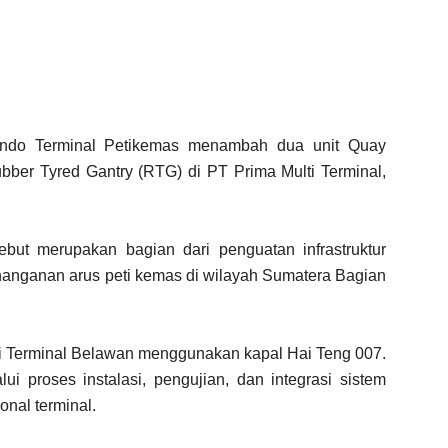
ndo Terminal Petikemas menambah dua unit Quay
ber Tyred Gantry (RTG) di PT Prima Multi Terminal,
but merupakan bagian dari penguatan infrastruktur
anganan arus peti kemas di wilayah Sumatera Bagian
i Terminal Belawan menggunakan kapal Hai Teng 007.
lui proses instalasi, pengujian, dan integrasi sistem
nal terminal.